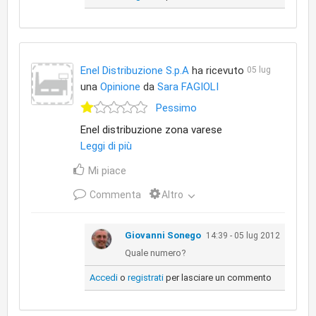
Enel Distribuzione S.p.A
ha ricevuto
05 lug
una
Opinione
da
Sara FAGIOLI
Pessimo
Enel distribuzione zona varese
Leggi di più
Mi piace
Commenta
Altro
Giovanni Sonego
14:39 - 05 lug 2012
Quale numero?
Accedi
o
registrati
per lasciare un commento