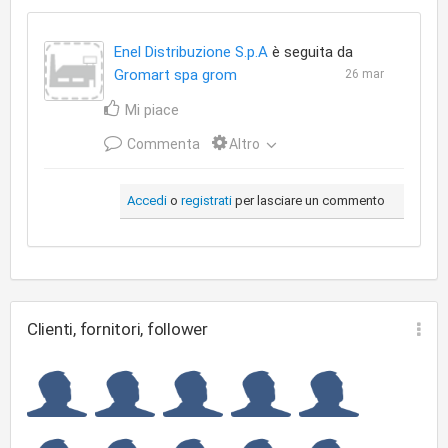
Enel Distribuzione S.p.A
è seguita da
Gromart spa grom
26 mar
Mi piace
Commenta
Altro
Accedi
o
registrati
per lasciare un commento
Clienti, fornitori, follower