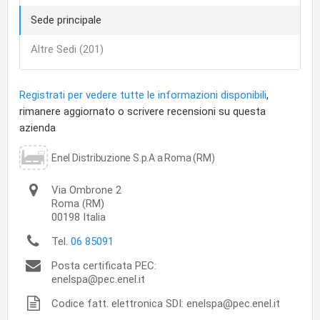
Sede principale
Altre Sedi (201)
Registrati per vedere tutte le informazioni disponibili
,
rimanere aggiornato o scrivere recensioni su questa
azienda
Enel Distribuzione S.p.A a Roma (RM)
Via Ombrone 2
Roma
(RM)
00198
Italia
Tel.
06 85091
Posta certificata PEC:
enelspa@pec.enel.it
Codice fatt. elettronica SDI: enelspa@pec.enel.it