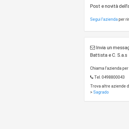
Post e novità dell
Segui l'azienda
per r
Invia un messagg
Battista e C. S.a.s
Chiama l'azienda pe
Tel.
0498800043
Trova altre aziende 
>
Sagrado