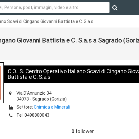
iano Scavi di Cingano Giovanni Battista e C. S.a.s
ingano Giovanni Battista e C. S.a.s a Sagrado (Gori
C.O.I.S. Centro Operativo Italiano Scavi di Cingano Giov
Battista e C. S.a.s
Via D'Annunzio 34
34078
-
Sagrado
(Gorizia)
Settore:
Chimica e Minerali
Tel.
0498800043
0
follower