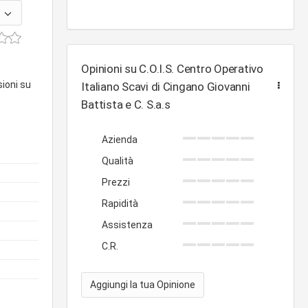
Opinioni su C.O.I.S. Centro Operativo
sioni su
Italiano Scavi di Cingano Giovanni
Battista e C. S.a.s
Azienda
Qualità
Prezzi
Rapidità
Assistenza
C.R.
Aggiungi la tua Opinione