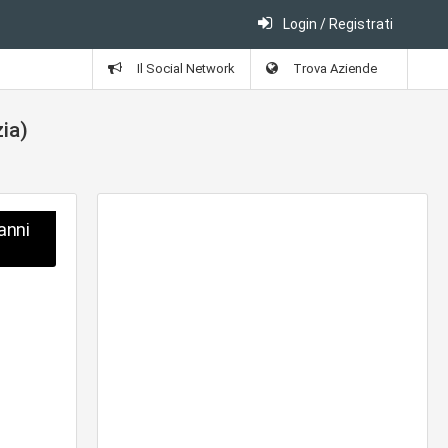
Login / Registrati
Il Social Network
Trova Aziende
zia)
anni