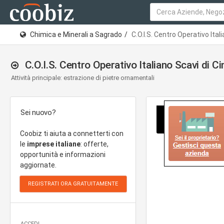
Chimica e Minerali a Sagrado
C.O.I.S. Centro Operativo Ital
C.O.I.S. Centro Operativo Italiano Scavi di C
Attività principale: estrazione di pietre ornamentali
Sei nuovo?
Coobiz ti aiuta a connetterti con
le
imprese italiane
: offerte,
opportunità e informazioni
aggiornate.
ACCEDI