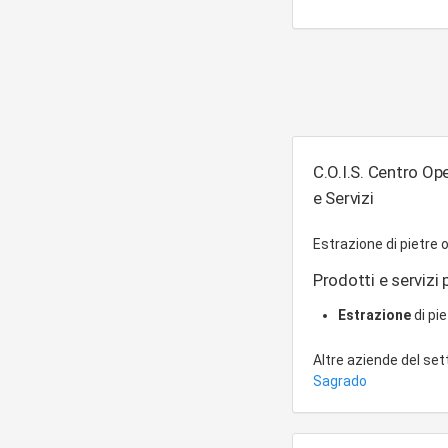
C.O.I.S. Centro Ope
e Servizi
Estrazione di pietre 
Prodotti e servizi p
Estrazione
di pi
Altre aziende del se
Sagrado