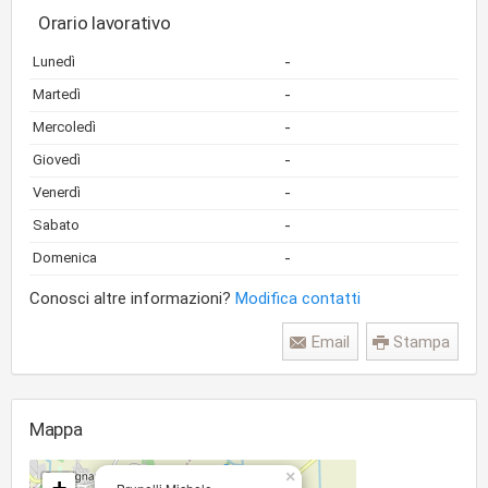
Orario lavorativo
-
Lunedì
-
Martedì
-
Mercoledì
-
Giovedì
-
Venerdì
-
Sabato
-
Domenica
Conosci altre informazioni?
Modifica contatti
Email
Stampa
Mappa
×