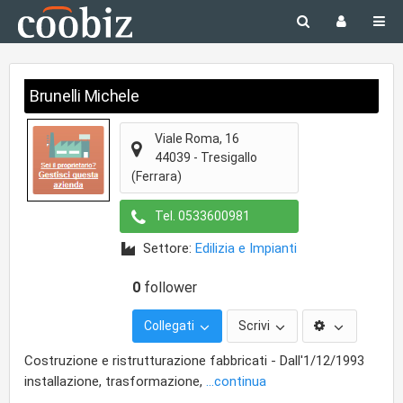
Brunelli Michele
Viale Roma, 16
44039
-
Tresigallo
(Ferrara)
Tel.
0533600981
Settore:
Edilizia e Impianti
0
follower
Collegati
Scrivi
Costruzione e ristrutturazione fabbricati - Dall'1/12/1993
installazione, trasformazione,
...continua