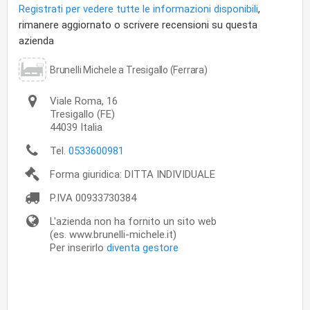
Registrati per vedere tutte le informazioni disponibili
,
rimanere aggiornato o scrivere recensioni su questa
azienda
Brunelli Michele a Tresigallo (Ferrara)
Viale Roma, 16
Tresigallo
(FE)
44039
Italia
Tel.
0533600981
Forma giuridica: DITTA INDIVIDUALE
P.IVA
00933730384
L'azienda non ha fornito un sito web
(es. www.brunelli-michele.it)
Per inserirlo
diventa gestore