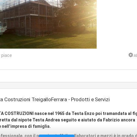
 piace
Al
a Costruzioni TreigalloFerrara - Prodotti e Servizi
TA COSTRUZIONI nasce nel 1965 da Testa Enzo poi tramandata al fi
iretta dal nipote Testa Andrea seguito e aiutato da Fabrizio ancora
 nell’impresa di famiglia.
fessionale, con il proprio staff di collaboratori e mezzi è in grado d