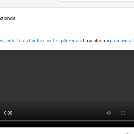
'azienda
sa edile Testa Costruzioni TreigalloFerrara
ha pubblicato
un nuovo vi