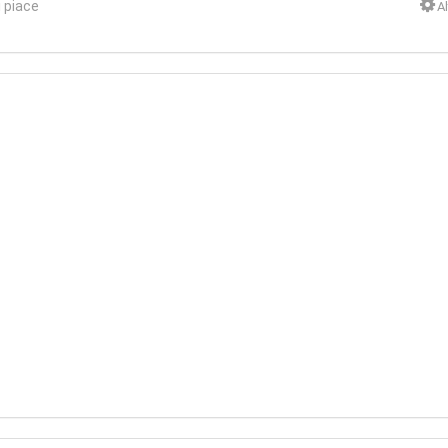
 piace
Al