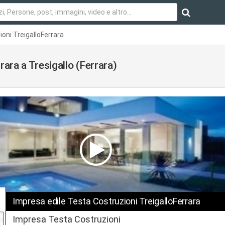
oni TreigalloFerrara
rara a Tresigallo (Ferrara)
Impresa edile Testa Costruzioni TreigalloFerrara
Impresa Testa Costruzioni