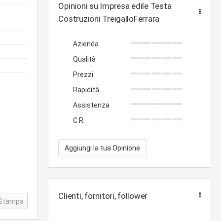
Opinioni su Impresa edile Testa
Costruzioni TreigalloFerrara
Azienda
Qualità
Prezzi
Rapidità
Assistenza
C.R.
Aggiungi la tua Opinione
Clienti, fornitori, follower
Stampa