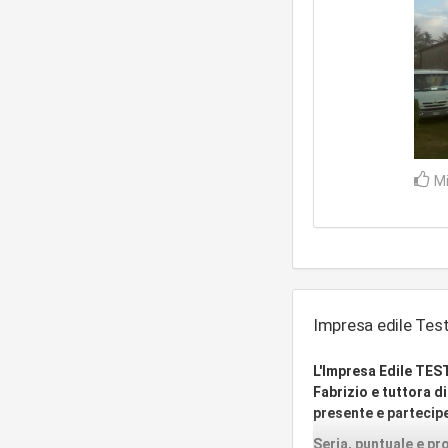
Mi
Impresa edile Test
L'Impresa Edile TES
Fabrizio e tuttora d
presente e partecipe
Seria, puntuale e pro