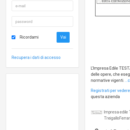
Ricordami
Recupera i dati di accesso
L'Impresa Edile TEST
delle opere, che eseg
normative vigenti.
..
Registrati per vedere 
questa azienda
Impresa edile 
TreigalloFerrar