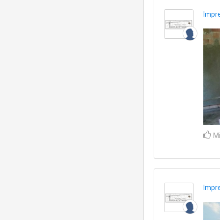
Impre
Mi
Impre