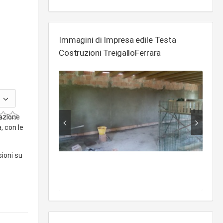
Immagini di Impresa edile Testa
Costruzioni TreigalloFerrara
zazione
, con le
sioni su