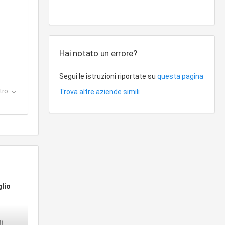
Hai notato un errore?
Segui le istruzioni riportate su
questa pagina
tro
Trova altre aziende simili
glio
i