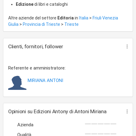
Edizione
di libri e cataloghi
Altre aziende del settore
Editoria
in
Italia
>
Friuli Venezia
Giulia
>
Provincia di Trieste
>
Trieste
Clienti, fornitori, follower
Referente e amministratore:
MIRIANA ANTONI
Opinioni su Edizioni Antony di Antoni Miriana
Azienda
Qualità