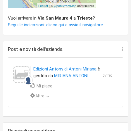
Leaflet
| ©
OpenStreetMap
contributors
Vuoi arrivare in
Via San Mauro 4
a
Trieste
?
Segui le indicazioni: clicca qui e avvia il navigatore
Post e novità dell'azienda
Edizioni Antony di Antoni Miriana
è
gestita da
MIRIANA ANTONI
07 feb
Mi piace
Altro
Principali competitors