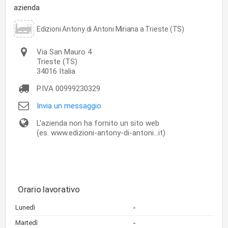
azienda
Edizioni Antony di Antoni Miriana a Trieste (TS)
Via San Mauro 4
Trieste
(TS)
34016
Italia
P.IVA
00999230329
Invia un messaggio
L'azienda non ha fornito un sito web
(es. www.edizioni-antony-di-antoni...it)
Orario lavorativo
-
Lunedì
-
Martedì