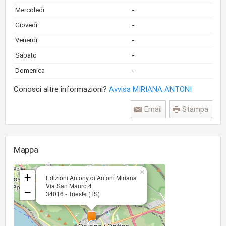
-
Mercoledì
-
Giovedì
-
Venerdì
-
Sabato
-
Domenica
Conosci altre informazioni?
Avvisa MIRIANA ANTONI
Email
Stampa
Mappa
×
+
Edizioni Antony di Antoni Miriana
Via San Mauro 4
−
34016 - Trieste (TS)