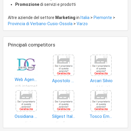
Promozione
di servizi e prodotti
Altre aziende del settore
Marketing
in
Italia
>
Piemonte
>
Provincia di Verbano-Cusio-Ossola
>
Varzo
Principali competitors
Web Agency
Apostolo Sergio
Arcari Silvio
siti internet
servizi
pubblicità
Ossidiana S.r.l
Silgest Italia S.r.l
Tosco Emanuele Grafica e Pubblicita'
notizie
articoli promozione pubblicitaria
servizi