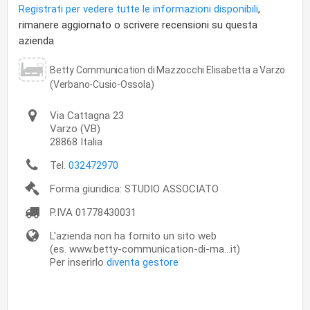
Registrati per vedere tutte le informazioni disponibili
,
rimanere aggiornato o scrivere recensioni su questa
azienda
Betty Communication di Mazzocchi Elisabetta a Varzo
(Verbano-Cusio-Ossola)
Via Cattagna 23
Varzo
(VB)
28868
Italia
Tel.
032472970
Forma giuridica: STUDIO ASSOCIATO
P.IVA
01778430031
L'azienda non ha fornito un sito web
(es. www.betty-communication-di-ma...it)
Per inserirlo
diventa gestore