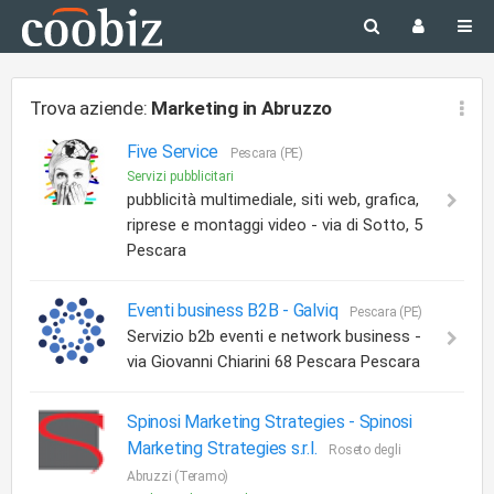
Trova aziende:
Marketing
in Abruzzo
Five Service
Pescara (PE)
Servizi pubblicitari
pubblicità multimediale, siti web, grafica,
riprese e montaggi video - via di Sotto, 5
Pescara
Eventi business B2B -
Galviq
Pescara (PE)
Servizio b2b eventi e network business -
via Giovanni Chiarini 68 Pescara Pescara
Spinosi Marketing Strategies -
Spinosi
Marketing Strategies s.r.l.
Roseto degli
Abruzzi (Teramo)