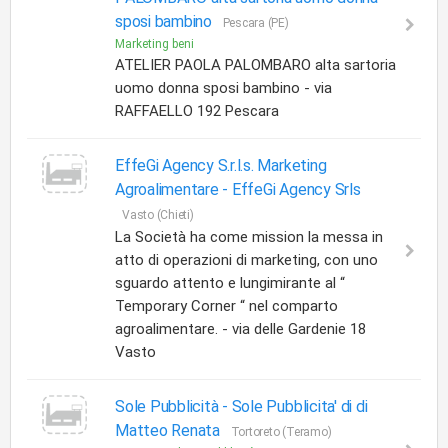
sposi bambino
Pescara (PE)
Marketing beni
ATELIER PAOLA PALOMBARO alta sartoria
uomo donna sposi bambino - via
RAFFAELLO 192 Pescara
EffeGi Agency S.r.l.s. Marketing
Agroalimentare -
EffeGi Agency Srls
Vasto (Chieti)
La Società ha come mission la messa in
atto di operazioni di marketing, con uno
sguardo attento e lungimirante al “
Temporary Corner “ nel comparto
agroalimentare. - via delle Gardenie 18
Vasto
Sole Pubblicità -
Sole Pubblicita' di di
Matteo Renata
Tortoreto (Teramo)