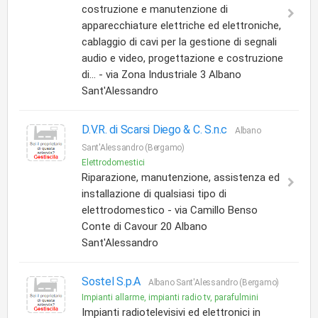
costruzione e manutenzione di
apparecchiature elettriche ed elettroniche,
cablaggio di cavi per la gestione di segnali
audio e video, progettazione e costruzione
di... - via Zona Industriale 3 Albano
Sant'Alessandro
D.V.R. di Scarsi Diego & C. S.n.c
Albano
Sant'Alessandro (Bergamo)
Elettrodomestici
Riparazione, manutenzione, assistenza ed
installazione di qualsiasi tipo di
elettrodomestico - via Camillo Benso
Conte di Cavour 20 Albano
Sant'Alessandro
Sostel S.p.A
Albano Sant'Alessandro (Bergamo)
Impianti allarme, impianti radio tv, parafulmini
Impianti radiotelevisivi ed elettronici in