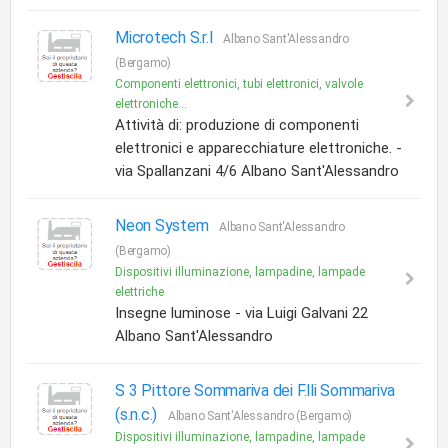
Microtech S.r.l
Albano Sant'Alessandro
(Bergamo)
Componenti elettronici, tubi elettronici, valvole
elettroniche...
Attività di: produzione di componenti
elettronici e apparecchiature elettroniche. -
via Spallanzani 4/6 Albano Sant'Alessandro
Neon System
Albano Sant'Alessandro
(Bergamo)
Dispositivi illuminazione, lampadine, lampade
elettriche
Insegne luminose - via Luigi Galvani 22
Albano Sant'Alessandro
S 3 Pittore Sommariva dei F.lli Sommariva
(s.n.c.)
Albano Sant'Alessandro (Bergamo)
Dispositivi illuminazione, lampadine, lampade