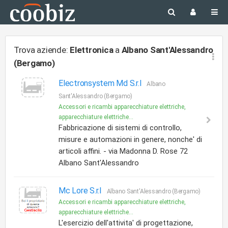
Trova aziende:
Elettronica
a
Albano Sant'Alessandro
(Bergamo)
Electronsystem Md S.r.l
Albano
Sant'Alessandro (Bergamo)
Accessori e ricambi apparecchiature elettriche,
apparecchiature elettriche...
Fabbricazione di sistemi di controllo,
misure e automazioni in genere, nonche' di
articoli affini. - via Madonna D. Rose 72
Albano Sant'Alessandro
Mc Lore S.r.l
Albano Sant'Alessandro (Bergamo)
Accessori e ricambi apparecchiature elettriche,
apparecchiature elettriche...
L'esercizio dell'attivita' di progettazione,