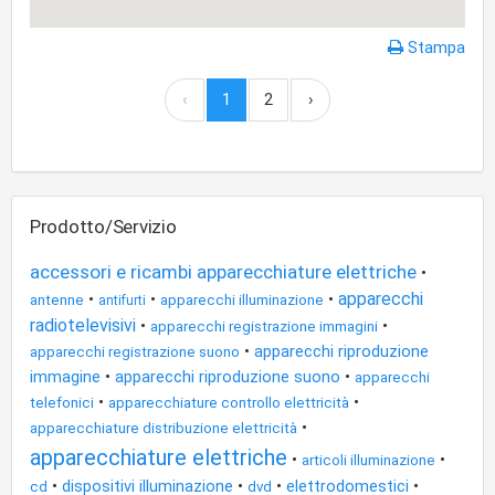
Stampa
‹
1
2
›
Prodotto/Servizio
accessori e ricambi apparecchiature elettriche
•
apparecchi
•
•
•
antenne
apparecchi illuminazione
antifurti
radiotelevisivi
•
•
apparecchi registrazione immagini
•
apparecchi riproduzione
apparecchi registrazione suono
immagine
•
apparecchi riproduzione suono
•
apparecchi
•
•
telefonici
apparecchiature controllo elettricità
•
apparecchiature distribuzione elettricità
apparecchiature elettriche
•
•
articoli illuminazione
•
dispositivi illuminazione
•
•
elettrodomestici
•
cd
dvd