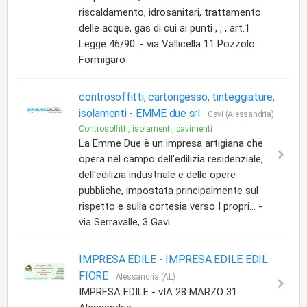
riscaldamento, idrosanitari, trattamento
delle acque, gas di cui ai punti , , , art.1
Legge 46/90. - via Vallicella 11 Pozzolo
Formigaro
controsoffitti, cartongesso, tinteggiature,
isolamenti -
EMME due srl
Gavi (Alessandria)
Controsoffitti, isolamenti, pavimenti
La Emme Due è un impresa artigiana che
opera nel campo dell'edilizia residenziale,
dell'edilizia industriale e delle opere
pubbliche, impostata principalmente sul
rispetto e sulla cortesia verso I propri... -
via Serravalle, 3 Gavi
IMPRESA EDILE -
IMPRESA EDILE EDIL
FIORE
Alessandria (AL)
IMPRESA EDILE - vIA 28 MARZO 31