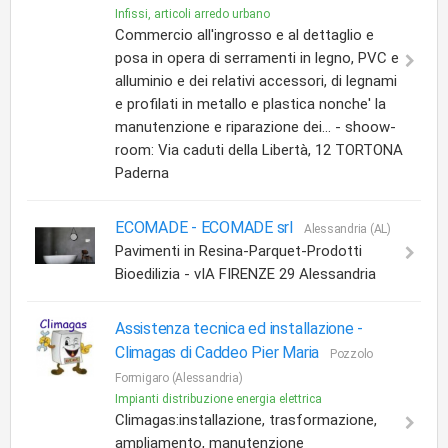
Infissi, articoli arredo urbano
Commercio all'ingrosso e al dettaglio e
posa in opera di serramenti in legno, PVC e
alluminio e dei relativi accessori, di legnami
e profilati in metallo e plastica nonche' la
manutenzione e riparazione dei... - shoow-
room: Via caduti della Libertà, 12 TORTONA
Paderna
ECOMADE -
ECOMADE srl
Alessandria (AL)
Pavimenti in Resina-Parquet-Prodotti
Bioedilizia - vIA FIRENZE 29 Alessandria
Assistenza tecnica ed installazione -
Climagas di Caddeo Pier Maria
Pozzolo
Formigaro (Alessandria)
Impianti distribuzione energia elettrica
Climagas:installazione, trasformazione,
ampliamento, manutenzione