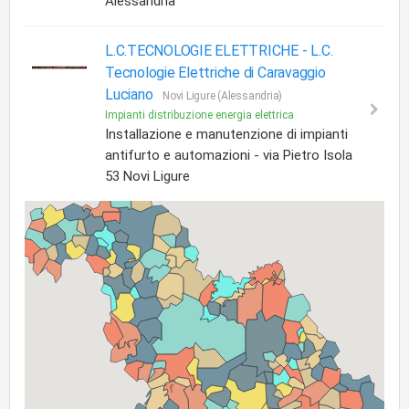
Alessandria
L.C.TECNOLOGIE ELETTRICHE -
L.C.
Tecnologie Elettriche di Caravaggio
Luciano
Novi Ligure (Alessandria)
Impianti distribuzione energia elettrica
Installazione e manutenzione di impianti
antifurto e automazioni - via Pietro Isola
53 Novi Ligure