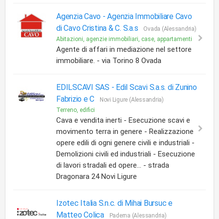
Agenzia Cavo -
Agenzia Immobiliare Cavo
di Cavo Cristina & C. S.a.s
Ovada (Alessandria)
Abitazioni, agenzie immobiliari, case, appartamenti
Agente di affari in mediazione nel settore
immobiliare. - via Torino 8 Ovada
EDILSCAVI SAS -
Edil Scavi S.a.s. di Zunino
Fabrizio e C
Novi Ligure (Alessandria)
Terreno, edifici
Cava e vendita inerti - Esecuzione scavi e
movimento terra in genere - Realizzazione
opere edili di ogni genere civili e industriali -
Demolizioni civili ed industriali - Esecuzione
di lavori stradali ed opere... - strada
Dragonara 24 Novi Ligure
Izotec Italia S.n.c. di Mihai Bursuc e
Matteo Colica
Paderna (Alessandria)