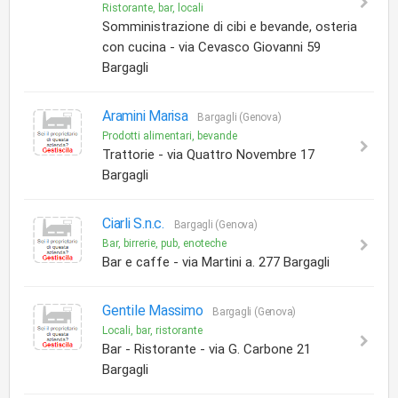
Ristorante, bar, locali
Somministrazione di cibi e bevande, osteria
con cucina - via Cevasco Giovanni 59
Bargagli
Aramini Marisa
Bargagli (Genova)
Prodotti alimentari, bevande
Trattorie - via Quattro Novembre 17
Bargagli
Ciarli S.n.c.
Bargagli (Genova)
Bar, birrerie, pub, enoteche
Bar e caffe - via Martini a. 277 Bargagli
Gentile Massimo
Bargagli (Genova)
Locali, bar, ristorante
Bar - Ristorante - via G. Carbone 21
Bargagli