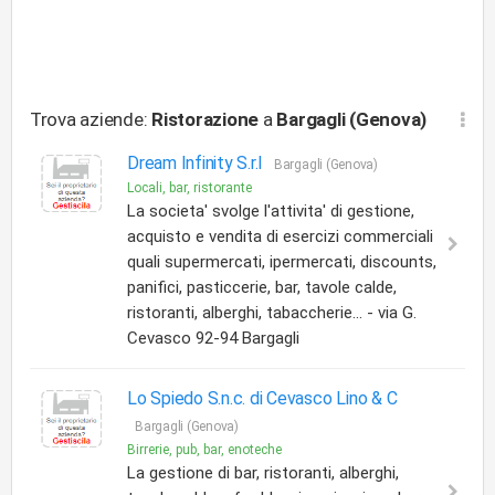
Trova aziende:
Ristorazione
a
Bargagli (Genova)
Dream Infinity S.r.l
Bargagli (Genova)
Locali, bar, ristorante
La societa' svolge l'attivita' di gestione,
acquisto e vendita di esercizi commerciali
quali supermercati, ipermercati, discounts,
panifici, pasticcerie, bar, tavole calde,
ristoranti, alberghi, tabaccherie... - via G.
Cevasco 92-94 Bargagli
Lo Spiedo S.n.c. di Cevasco Lino & C
Bargagli (Genova)
Birrerie, pub, bar, enoteche
La gestione di bar, ristoranti, alberghi,