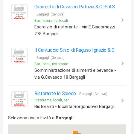
Girarrosto di Cevasco Patrizia & C.-S.A.S
Bargagli (Genova)
Bar, ristorante, locali
Esercizio di ristorante - via E.Giacomazzi
278 Bargagli
Il Cantuccio S.n.c. di Raguso Ignazio & C
Bargagli (Genova)
Bar, locali, ristorante
Somministrazione di alimenti e bevande -
via G.Cevasco 18 Bargagli
Ristorante lo Spiedo
Bargagli (Genova)
Ristorante, locali, bar
Ristoranti - località Borgonuovo Bargagli
Seleziona una attività a
Bargagli
: