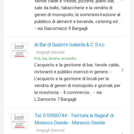
tavole calde e fredde, pizzerie, piano bar,
sale da ballo, tabaccherie e la vendita di
generi di monopolio, la somministrazione al
pubblico di alimenti e bevande, catering ed...
- via Giacomazzi 9 Bargagli
Al Bar di Guidotti Isabella & C. S.n.c
Bargagli (Genova)
Pub, bar, birrerie, enoteche
L'acquisto e la gestione di bar, tavole calde,
ristoranti e pubblici esercizi in genere; -
L'acquisto e la gestione di locali per la
vendita di generi di monopolio e giornali; per
la ricevitoria; - Il commercio... - via
L.Damonte 7 Bargagli
Tel. 010900744 - Trattoria la Regina" di
Moresco Davide -
Moresco Davide
Bargagli (Genova)