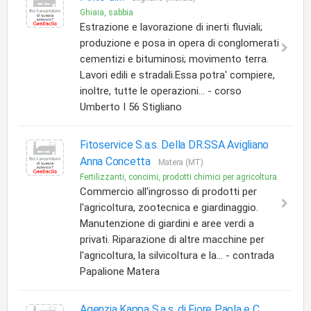
Ghiaia, sabbia
Estrazione e lavorazione di inerti fluviali;
produzione e posa in opera di conglomerati
cementizi e bituminosi; movimento terra.
Lavori edili e stradali.Essa potra' compiere,
inoltre, tutte le operazioni... - corso
Umberto I 56 Stigliano
Fitoservice S.a.s. Della DR.SSA Avigliano
Anna Concetta
Matera (MT)
Fertilizzanti, concimi, prodotti chimici per agricoltura
Commercio all'ingrosso di prodotti per
l'agricoltura, zootecnica e giardinaggio.
Manutenzione di giardini e aree verdi a
privati. Riparazione di altre macchine per
l'agricoltura, la silvicoltura e la... - contrada
Papalione Matera
Agenzia Kappa S.a.s. di Fiore Paola e C