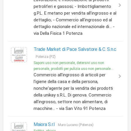
petroliferi e gassosi; - Imbottigliamento
g.P.L. E metano per vendita all'ingrosso e al
dettaglio; - Commercio all'ingrosso ed al
dettaglio nazionale ed internazionale di... -
via Della Fisica 1 Potenza
Trade Market di Pace Salvatore & C. S.n.c
Potenza (PZ)
Saponi uso non personale, detersivi uso non
personale, prodotti per pulizia uso non personale...
Commercio all'ingrosso di articoli per
l'igiene della casa e della persona,
nonche'agente per la vendita dei prodotti
della unikay s.R.L. Di genova. Commercio
all'ingrosso, settore non alimentare, di
macchine... - via San Vito 91 Potenza
Maiora S.r.l
Muro Lucano (Potenza)