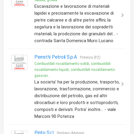
Sabbia, ghiaia
Escavazione e lavorazione di materiali
lapidei e precisamente la escavazione di
pietre calcaree e di altre pietre affini; la
segatura e la lavorazione dei sopradetti
materiali; la prodozione dei granulati del... -
contrada Santa Domenica Muro Lucano
Perretti Petroli S.p.A
Potenza (PZ)
Combustibili riscaldamento solidi, combustibili
riscaldamento liquidi, combustibili riscaldamento
gassosi...
La societa' ha per la produzione, trasporto,
lavorazione, trasformazione, commercio e
distribuzione del petrolio, gas ed altri
idrocarburi e loro prodotti e sottoprodotti,
composti e derivati. Potra' inoltre... - viale
Marconi 90 Potenza
Pinto S.r.l
Stigliano (Matera)