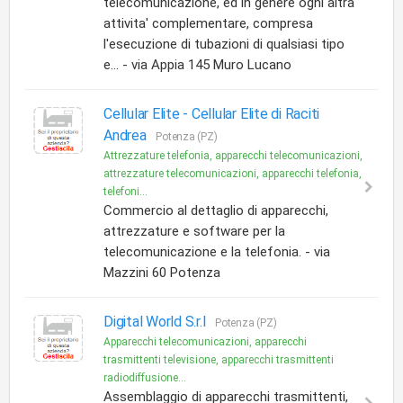
telecomunicazione, ed in genere ogni altra
attivita' complementare, compresa
l'esecuzione di tubazioni di qualsiasi tipo
e... - via Appia 145 Muro Lucano
Cellular Elite -
Cellular Elite di Raciti
Andrea
Potenza (PZ)
Attrezzature telefonia, apparecchi telecomunicazioni,
attrezzature telecomunicazioni, apparecchi telefonia,
telefoni...
Commercio al dettaglio di apparecchi,
attrezzature e software per la
telecomunicazione e la telefonia. - via
Mazzini 60 Potenza
Digital World S.r.l
Potenza (PZ)
Apparecchi telecomunicazioni, apparecchi
trasmittenti televisione, apparecchi trasmittenti
radiodiffusione...
Assemblaggio di apparecchi trasmittenti,