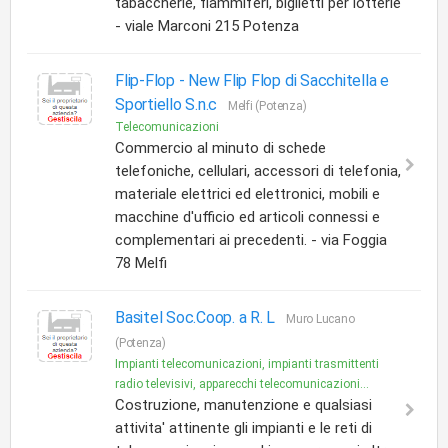
tabaccherie, fiammiferi, biglietti per lotterie
- viale Marconi 215 Potenza
Flip-Flop -
New Flip Flop di Sacchitella e
Sportiello S.n.c
Melfi (Potenza)
Telecomunicazioni
Commercio al minuto di schede
telefoniche, cellulari, accessori di telefonia,
materiale elettrici ed elettronici, mobili e
macchine d'ufficio ed articoli connessi e
complementari ai precedenti. - via Foggia
78 Melfi
Basitel Soc.Coop. a R. L
Muro Lucano
(Potenza)
Impianti telecomunicazioni, impianti trasmittenti
radio televisivi, apparecchi telecomunicazioni...
Costruzione, manutenzione e qualsiasi
attivita' attinente gli impianti e le reti di