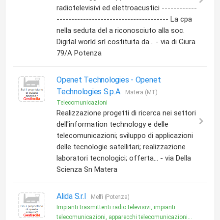
radiotelevisivi ed elettroacustici ------------
-------------------------------------- La cpa
nella seduta del a riconosciuto alla soc.
Digital world srl costituita da... - via di Giura
79/A Potenza
Openet Technologies -
Openet
Technologies S.p.A
Matera (MT)
Telecomunicazioni
Realizzazione progetti di ricerca nei settori
dell'information technology e delle
telecomunicazioni; sviluppo di applicazioni
delle tecnologie satellitari; realizzazione
laboratori tecnologici; offerta... - via Della
Scienza Sn Matera
Alida S.r.l
Melfi (Potenza)
Impianti trasmittenti radio televisivi, impianti
telecomunicazioni, apparecchi telecomunicazioni...