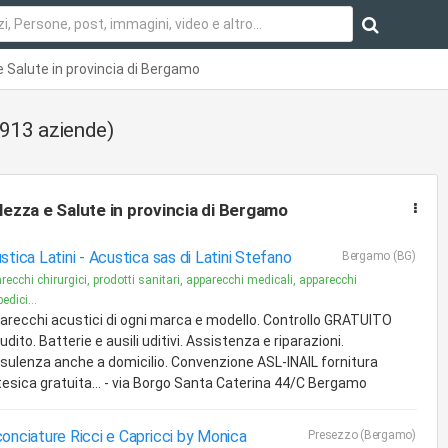
e Salute in provincia di Bergamo
.913 aziende)
lezza e Salute
in provincia di Bergamo
stica Latini -
Acustica sas di Latini Stefano
Bergamo (BG)
recchi chirurgici, prodotti sanitari, apparecchi medicali, apparecchi
edici...
arecchi acustici di ogni marca e modello. Controllo GRATUITO
'udito. Batterie e ausili uditivi. Assistenza e riparazioni.
sulenza anche a domicilio. Convenzione ASL-INAIL fornitura
tesica gratuita... - via Borgo Santa Caterina 44/C Bergamo
onciature Ricci e Capricci by Monica
Presezzo (Bergamo)