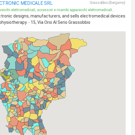
CTRONIC MEDICALE SRL
Grassobbio (Bergamo)
recchi elettromedicali, accessori e ricambi apparecchi elettromedicali...
tronic designs, manufacturers, and sells electromedical devices
physiotherapy. - 15, Via Orio Al Serio Grassobbio