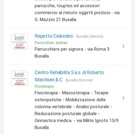
parrucche, touptes ed accessori
commercio al minuto oggetti preziosi - via
G. Mazzini 21 Busalla
Repetto Celestino
Busalla (Genova)
Parrucchieri, barbieri
Parrucchiere per signora - via Roma 3
Busalla
Centro Rehabilita S.a.s. di Roberto
Marchioni & C
Busalla (Genova)
Fisioterapia
Fisioterapia - Massoterapia - Terapie
osteopatiche - Mobilizzazione della
colonna vertebrale - Analisi posturale -
Rieducazione posturale globale -
Ginnastica medica. - via Milite Ignoto 15/9
Busalla