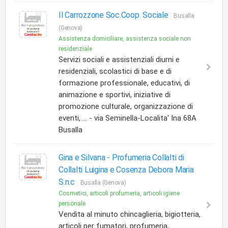
Il Carrozzone Soc.Coop. Sociale
Busalla
(Genova)
Assistenza domiciliare, assistenza sociale non
residenziale
Servizi sociali e assistenziali diurni e
residenziali, scolastici di base e di
formazione professionale, educativi, di
animazione e sportivi, iniziative di
promozione culturale, organizzazione di
eventi, ... - via Seminella-Localita' Ina 68A
Busalla
Gina e Silvana -
Profumeria Collalti di
Collalti Luigina e Cosenza Debora Maria
S.n.c
Busalla (Genova)
Cosmetici, articoli profumeria, articoli igiene
personale
Vendita al minuto chincaglieria, bigiotteria,
articoli per fumatori, profumeria,