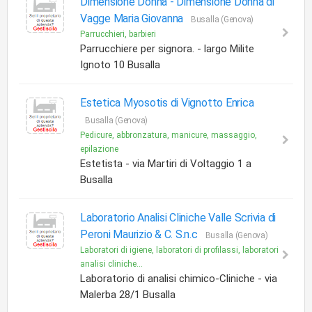
Dimensione Donna -
Dimensione Donna di
Vagge Maria Giovanna
Busalla (Genova)
Parrucchieri, barbieri
Parrucchiere per signora. - largo Milite
Ignoto 10 Busalla
Estetica Myosotis di Vignotto Enrica
Busalla (Genova)
Pedicure, abbronzatura, manicure, massaggio,
epilazione
Estetista - via Martiri di Voltaggio 1 a
Busalla
Laboratorio Analisi Cliniche Valle Scrivia di
Peroni Maurizio & C. S.n.c
Busalla (Genova)
Laboratori di igiene, laboratori di profilassi, laboratori
analisi cliniche...
Laboratorio di analisi chimico-Cliniche - via
Malerba 28/1 Busalla