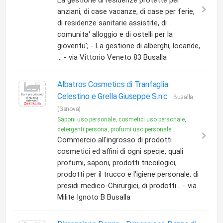
La gestione di residenze protette per
anziani, di case vacanze, di case per ferie,
di residenze sanitarie assistite, di
comunita' alloggio e di ostelli per la
gioventu'; - La gestione di alberghi, locande,
... - via Vittorio Veneto 83 Busalla
Albatros Cosmetics di Tranfaglia
Celestino e Grella Giuseppe S.n.c
Busalla
(Genova)
Saponi uso personale, cosmetici uso personale,
detergenti persona, profumi uso personale...
Commercio all'ingrosso di prodotti
cosmetici ed affini di ogni specie, quali
profumi, saponi, prodotti tricoilogici,
prodotti per il trucco e l'igiene personale, di
presidi medico-Chirurgici, di prodotti... - via
Milite Ignoto B Busalla