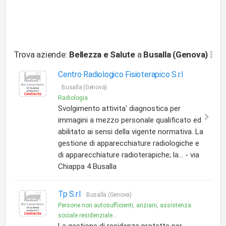
Trova aziende:
Bellezza e Salute
a
Busalla (Genova)
Centro Radiologico Fisioterapico S.r.l
Busalla (Genova)
Radiologia
Svolgimento attivita' diagnostica per
immagini a mezzo personale qualificato ed
abilitato ai sensi della vigente normativa. La
gestione di apparecchiature radiologiche e
di apparecchiature radioterapiche; la... - via
Chiappa 4 Busalla
Tp S.r.l
Busalla (Genova)
Persone non autosufficienti, anziani, assistenza
sociale residenziale...