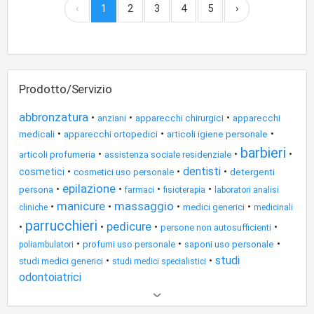
‹
1
2
3
4
5
›
Prodotto/Servizio
abbronzatura
•
•
•
anziani
apparecchi chirurgici
apparecchi
•
•
•
medicali
apparecchi ortopedici
articoli igiene personale
barbieri
•
•
•
articoli profumeria
assistenza sociale residenziale
dentisti
•
•
•
cosmetici
cosmetici uso personale
detergenti
epilazione
•
•
•
•
persona
farmaci
fisioterapia
laboratori analisi
manicure
massaggio
•
•
•
•
medici generici
cliniche
medicinali
parrucchieri
pedicure
•
•
•
•
persone non autosufficienti
•
•
•
profumi uso personale
saponi uso personale
poliambulatori
studi
•
•
studi medici generici
studi medici specialistici
odontoiatrici
Altri