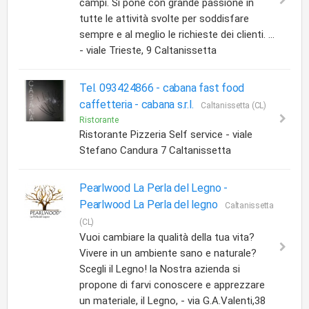
campi. Si pone con grande passione in
tutte le attività svolte per soddisfare
sempre e al meglio le richieste dei clienti. ...
- viale Trieste, 9 Caltanissetta
Tel. 093424866 - cabana fast food
caffetteria -
cabana s.r.l.
Caltanissetta (CL)
Ristorante
Ristorante Pizzeria Self service - viale
Stefano Candura 7 Caltanissetta
Pearlwood La Perla del Legno -
Pearlwood La Perla del legno
Caltanissetta
(CL)
Vuoi cambiare la qualità della tua vita?
Vivere in un ambiente sano e naturale?
Scegli il Legno! la Nostra azienda si
propone di farvi conoscere e apprezzare
un materiale, il Legno, - via G.A.Valenti,38