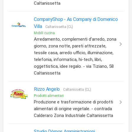
Caltanissetta
CompanyShop -
As Company di Domenico
Villa
Caltanissetta (CL)
Mobili cucina
Arredamento, complementi d'arredo, zona
giorno, zona notte, pareti attrezzate,
tessile casa, arredo ufficio, illuminazione,
telefonia, informatica, hi-tech, libri,
oggettistica, idee regalo. - via Tiziano, 58
Caltanissetta
Rizzo Angelo
Caltanissetta (CL)
Prodotti alimentari
Produzione e trasformazione di prodotti
alimentari di origine vegetale. - contrada
Calderaro Zona Industriale Caltanissetta
Studio Dòmos Amministrazioni