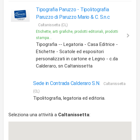
Tipografia Paruzzo -
Tipolitografia
Paruzzo di Paruzzo Mario & C. S.n.c
Caltanissetta (CL)
Etichette, arti grafiche, prodotti editoriali, prodotti
stampa...
Tipografia -- Legatoria - Casa Editrice -
Etichette - Scatole ed espositori
personalizzati in cartone e Legno - c.da
Calderaro, sn Caltanissetta
Sede in Contrada Calderaro S.N.
Caltanissetta
(CL)
Tipolitografia, legatoria ed editoria.
Seleziona una attività a
Caltanissetta
: