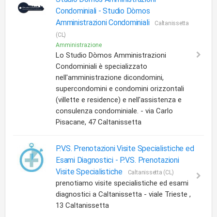
Condominiali -
Studio Dòmos
Amministrazioni Condominiali
Caltanissetta
(CL)
Amministrazione
Lo Studio Dòmos Amministrazioni
Condominiali è specializzato
nell'amministrazione dicondomini,
supercondomini e condomini orizzontali
(villette e residence) e nell'assistenza e
consulenza condominiale. - via Carlo
Pisacane, 47 Caltanissetta
P.V.S. Prenotazioni Visite Specialistiche ed
Esami Diagnostici -
P.V.S. Prenotazioni
Visite Specialistiche
Caltanissetta (CL)
prenotiamo visite specialistiche ed esami
diagnostici a Caltanissetta - viale Trieste ,
13 Caltanissetta