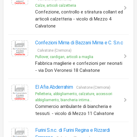
Calze, articoli calzetteria
Confezione, controllo e stiratura collant ed
articoli calzetteria - vicolo di Mezzo 4
Calvatone
Confezioni Mirna di Bazzani Mirna e C. S.n.c
Calvatone (Cremona)
Pullover, cardigan, articoli a maglia
Fabbrica maglierie e confezioni per neonati
- via Don Veronesi 18 Calvatone
El Afia Abderrahim
Calvatone (Cremona)
Pelletteria, abbigliamento, calzature, accessori
abbigliamento, biancheria intima...
Commercio ambulante di biancheria e
tessuti. - vicolo di Mezzo 11 Calvatone
Furini S.n.c. di Furini Regina e Rizzardi