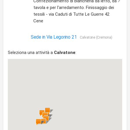
Confezionamento di biancheria da letto, da
tavola e per l'arredamento. Finissaggio dei
tessili - via Caduti di Tutte Le Guerre 42
Cene
Sede in Via Legorino 21
Calvatone (Cremona)
Seleziona una attività a
Calvatone
: