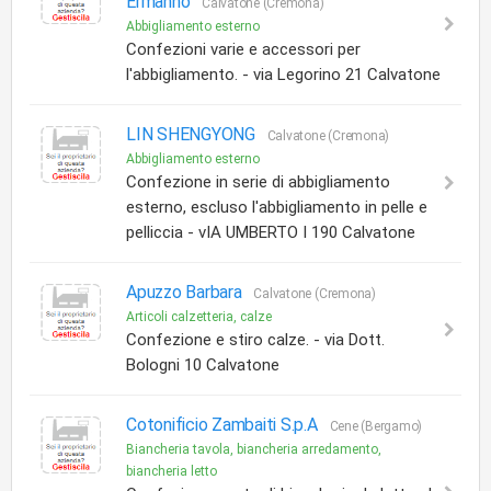
Ermanno
Calvatone (Cremona)
Abbigliamento esterno
Confezioni varie e accessori per
l'abbigliamento. - via Legorino 21 Calvatone
LIN SHENGYONG
Calvatone (Cremona)
Abbigliamento esterno
Confezione in serie di abbigliamento
esterno, escluso l'abbigliamento in pelle e
pelliccia - vIA UMBERTO I 190 Calvatone
Apuzzo Barbara
Calvatone (Cremona)
Articoli calzetteria, calze
Confezione e stiro calze. - via Dott.
Bologni 10 Calvatone
Cotonificio Zambaiti S.p.A
Cene (Bergamo)
Biancheria tavola, biancheria arredamento,
biancheria letto