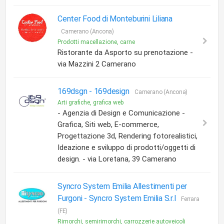
Center Food di Monteburini Liliana
Camerano (Ancona)
Prodotti macellazione, carne
Ristorante da Asporto su prenotazione -
via Mazzini 2 Camerano
169dsgn -
169design
Camerano (Ancona)
Arti grafiche, grafica web
- Agenzia di Design e Comunicazione -
Grafica, Siti web, E-commerce,
Progettazione 3d, Rendering fotorealistici,
Ideazione e sviluppo di prodotti/oggetti di
design. - via Loretana, 39 Camerano
Syncro System Emilia Allestimenti per
Furgoni -
Syncro System Emilia S.r.l
Ferrara
(FE)
Rimorchi, semirimorchi, carrozzerie autoveicoli