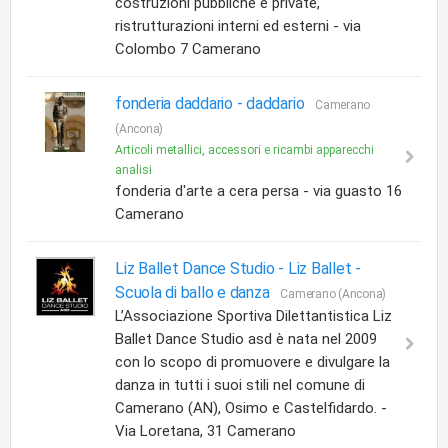
costruzioni pubbliche e private,
ristrutturazioni interni ed esterni - via
Colombo 7 Camerano
fonderia daddario -
daddario
Camerano
(Ancona)
Articoli metallici, accessori e ricambi apparecchi
analisi
fonderia d'arte a cera persa - via guasto 16
Camerano
Liz Ballet Dance Studio -
Liz Ballet -
Scuola di ballo e danza
Camerano (Ancona)
L’Associazione Sportiva Dilettantistica Liz
Ballet Dance Studio asd è nata nel 2009
con lo scopo di promuovere e divulgare la
danza in tutti i suoi stili nel comune di
Camerano (AN), Osimo e Castelfidardo. -
Via Loretana, 31 Camerano