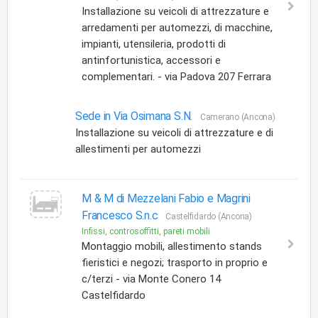
Installazione su veicoli di attrezzature e
arredamenti per automezzi, di macchine,
impianti, utensileria, prodotti di
antinfortunistica, accessori e
complementari. - via Padova 207 Ferrara
Sede in Via Osimana S.N.
Camerano (Ancona)
Installazione su veicoli di attrezzature e di
allestimenti per automezzi
M & M di Mezzelani Fabio e Magrini
Francesco S.n.c
Castelfidardo (Ancona)
Infissi, controsoffitti, pareti mobili
Montaggio mobili, allestimento stands
fieristici e negozi; trasporto in proprio e
c/terzi - via Monte Conero 14
Castelfidardo