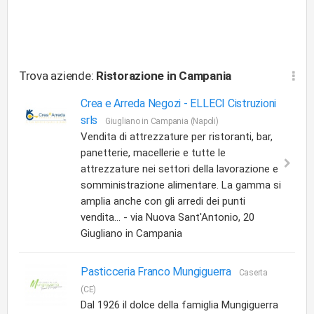
Trova aziende:
Ristorazione
in Campania
Crea e Arreda Negozi -
ELLECI Cistruzioni
srls
Giugliano in Campania (Napoli)
Vendita di attrezzature per ristoranti, bar,
panetterie, macellerie e tutte le
attrezzature nei settori della lavorazione e
somministrazione alimentare. La gamma si
amplia anche con gli arredi dei punti
vendita... - via Nuova Sant'Antonio, 20
Giugliano in Campania
Pasticceria Franco Mungiguerra
Caserta
(CE)
Dal 1926 il dolce della famiglia Mungiguerra