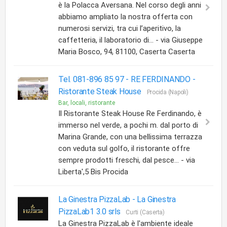
è la Polacca Aversana. Nel corso degli anni
abbiamo ampliato la nostra offerta con
numerosi servizi, tra cui l’aperitivo, la
caffetteria, il laboratorio di... - via Giuseppe
Maria Bosco, 94, 81100, Caserta Caserta
Tel. 081-896 85 97 - RE FERDINANDO -
Ristorante Steak House
Procida (Napoli)
Bar, locali, ristorante
Il Ristorante Steak House Re Ferdinando, è
immerso nel verde, a pochi m. dal porto di
Marina Grande, con una bellissima terrazza
con veduta sul golfo, il ristorante offre
sempre prodotti freschi, dal pesce... - via
Liberta',5 Bis Procida
La Ginestra PizzaLab -
La Ginestra
PizzaLab1 3.0 srls
Curti (Caserta)
La Ginestra PizzaLab è l'ambiente ideale