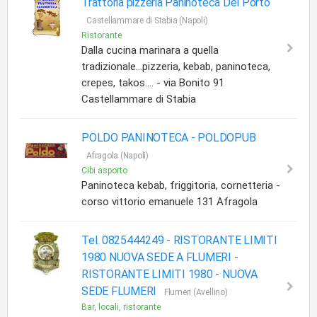
Trattoria pizzeria Paninoteca Del Porto
Castellammare di Stabia (Napoli)
Ristorante
Dalla cucina marinara a quella
tradizionale...pizzeria, kebab, paninoteca,
crepes, takos.... - via Bonito 91
Castellammare di Stabia
POLDO PANINOTECA -
POLDOPUB
Afragola (Napoli)
Cibi asporto
Paninoteca kebab, friggitoria, cornetteria -
corso vittorio emanuele 131 Afragola
Tel. 0825444249 - RISTORANTE LIMITI
1980 NUOVA SEDE A FLUMERI -
RISTORANTE LIMITI 1980 - NUOVA
SEDE FLUMERI
Flumeri (Avellino)
Bar, locali, ristorante