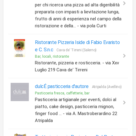
per chi ricerca una pizza ad alta digeribilità
preparata con impasti a lievitazione lunga,
frutto di anni di esperienza nel campo della
ristorazione e della... - via pola Curti
Ristorante Pizzeria Iside di Fabio Evaristo
e C. S.n.c
Cava de' Tirreni (Salerno)
Bar, locali, ristorante
Ristorante, pizzeria e rosticceria. - via Xxv
Luglio 219 Cava de' Tirreni
dulcÉ pasticceria d'autore
Atripalda (Avellino)
Pasticceria fresca, caffetterie, bar
Pasticceria artigianale per eventi, dolci al
piatto, cake design, pasticceria mignon,
finger food ... - via A. Mastroberardino 22
Atripalda