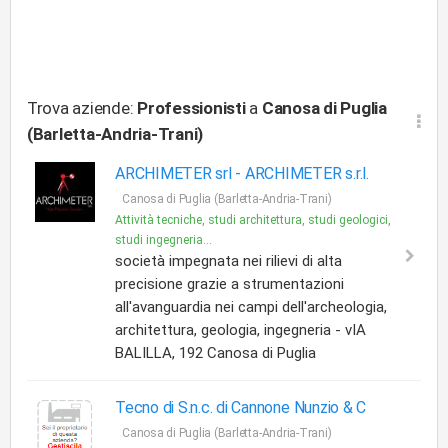
Trova aziende:
Professionisti
a
Canosa di Puglia
(Barletta-Andria-Trani)
ARCHIMETER srl -
ARCHIMETER s.r.l.
Canosa di Puglia (Barletta-Andria-Trani)
Attività tecniche, studi architettura, studi geologici,
studi ingegneria...
società impegnata nei rilievi di alta
precisione grazie a strumentazioni
all'avanguardia nei campi dell'archeologia,
architettura, geologia, ingegneria - vIA
BALILLA, 192 Canosa di Puglia
Tecno di S.n.c. di Cannone Nunzio & C
Canosa di Puglia (Barletta-Andria-Trani)