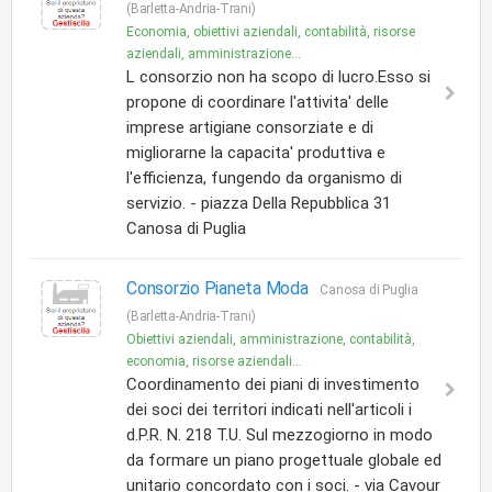
(Barletta-Andria-Trani)
Economia, obiettivi aziendali, contabilità, risorse
aziendali, amministrazione...
L consorzio non ha scopo di lucro.Esso si
propone di coordinare l'attivita' delle
imprese artigiane consorziate e di
migliorarne la capacita' produttiva e
l'efficienza, fungendo da organismo di
servizio. - piazza Della Repubblica 31
Canosa di Puglia
Consorzio Pianeta Moda
Canosa di Puglia
(Barletta-Andria-Trani)
Obiettivi aziendali, amministrazione, contabilità,
economia, risorse aziendali...
Coordinamento dei piani di investimento
dei soci dei territori indicati nell'articoli i
d.P.R. N. 218 T.U. Sul mezzogiorno in modo
da formare un piano progettuale globale ed
unitario concordato con i soci. - via Cavour