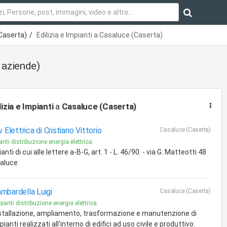
Caserta)
Edilizia e Impianti a Casaluce (Caserta)
 aziende)
lizia e Impianti
a
Casaluce (Caserta)
v Elettrica di Cristiano Vittorio
Casaluce (Caserta)
anti distribuzione energia elettrica
anti di cui alle lettere a-B-G, art. 1 - L. 46/90. - via G. Matteotti 48
aluce
mbardella Luigi
Casaluce (Caserta)
ianti distribuzione energia elettrica
stallazione, ampliamento, trasformazione e manutenzione di
pianti realizzati all'interno di edifici ad uso civile e produttivo: