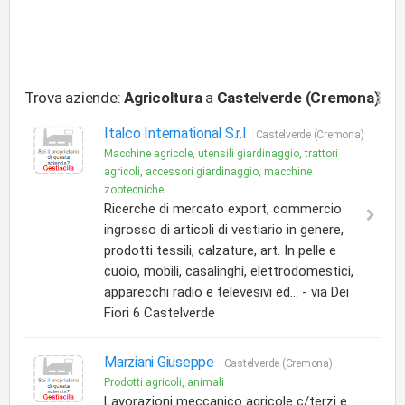
Trova aziende:
Agricoltura
a
Castelverde (Cremona)
Italco International S.r.l
Castelverde (Cremona)
Macchine agricole, utensili giardinaggio, trattori
agricoli, accessori giardinaggio, macchine
zootecniche...
Ricerche di mercato export, commercio
ingrosso di articoli di vestiario in genere,
prodotti tessili, calzature, art. In pelle e
cuoio, mobili, casalinghi, elettrodomestici,
apparecchi radio e televesivi ed... - via Dei
Fiori 6 Castelverde
Marziani Giuseppe
Castelverde (Cremona)
Prodotti agricoli, animali
Lavorazioni meccanico agricole c/terzi e