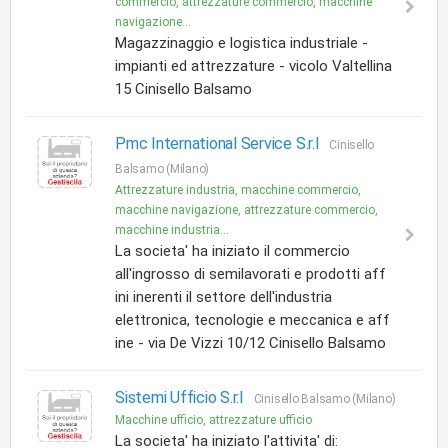
commercio, attrezzature commercio, macchine
navigazione...
Magazzinaggio e logistica industriale -
impianti ed attrezzature - vicolo Valtellina
15 Cinisello Balsamo
Pmc International Service S.r.l
Cinisello
Balsamo (Milano)
Attrezzature industria, macchine commercio,
macchine navigazione, attrezzature commercio,
macchine industria...
La societa' ha iniziato il commercio
all'ingrosso di semilavorati e prodotti aff
ini inerenti il settore dell'industria
elettronica, tecnologie e meccanica e aff
ine - via De Vizzi 10/12 Cinisello Balsamo
Sistemi Ufficio S.r.l
Cinisello Balsamo (Milano)
Macchine ufficio, attrezzature ufficio
La societa' ha iniziato l'attivita' di: