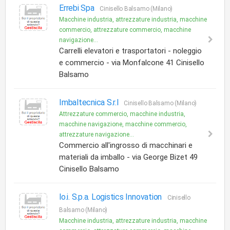
Errebi Spa
Cinisello Balsamo (Milano)
Macchine industria, attrezzature industria, macchine
commercio, attrezzature commercio, macchine
navigazione...
Carrelli elevatori e trasportatori - noleggio
e commercio - via Monfalcone 41 Cinisello
Balsamo
Imbaltecnica S.r.l
Cinisello Balsamo (Milano)
Attrezzature commercio, macchine industria,
macchine navigazione, macchine commercio,
attrezzature navigazione...
Commercio all'ingrosso di macchinari e
materiali da imballo - via George Bizet 49
Cinisello Balsamo
lo.i. S.p.a. Logistics Innovation
Cinisello
Balsamo (Milano)
Macchine industria, attrezzature industria, macchine