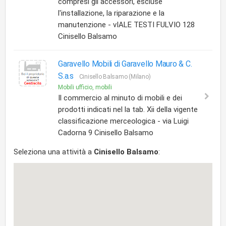
compresi gli accessori, escluse
l'installazione, la riparazione e la
manutenzione - vIALE TESTI FULVIO 128
Cinisello Balsamo
Garavello Mobili di Garavello Mauro & C.
S.a.s
Cinisello Balsamo (Milano)
Mobili ufficio, mobili
Il commercio al minuto di mobili e dei
prodotti indicati nel la tab. Xii della vigente
classificazione merceologica - via Luigi
Cadorna 9 Cinisello Balsamo
Seleziona una attività a
Cinisello Balsamo
: