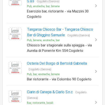
S.a.s
Cogoleto (Genova)
Pub, enoteche, bar, birrerie
Esercizio bar, ristorante - via Mazzini 30
Cogoleto
Tangaroa Chiosco Bar -
Tangaroa Chiosco
Bar di Ghiggino Samuele
Cogoleto (Genova)
Pub, birrerie, enoteche, bar
Chiosco bar stagionale sulla spiaggia - via
Aurelia di Ponente Km 554 Cogoleto
Osteria Del Borgo di Bertoldi Gabriella
Cogoleto (Genova)
Pub, bar, enoteche, birrerie
Bar ristorante - via Colombo 90 Cogoleto
Ciarin di Canepa & Ciarlo S.n.c
Cogoleto
(Genova)
Bar, ristorante, locali