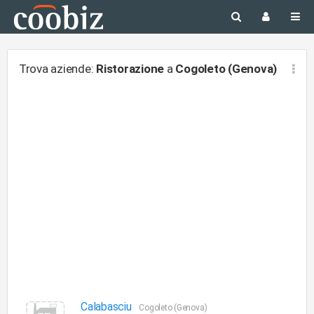
Trova aziende:
Ristorazione
a
Cogoleto (Genova)
Calabasciu
Cogoleto (Genova)