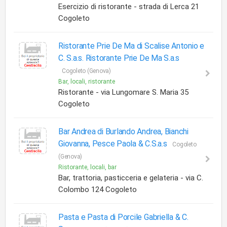
Esercizio di ristorante - strada di Lerca 21
Cogoleto
Ristorante Prie De Ma di Scalise Antonio e
C. S.a.s. Ristorante Prie De Ma S.a.s
Cogoleto (Genova)
Bar, locali, ristorante
Ristorante - via Lungomare S. Maria 35
Cogoleto
Bar Andrea di Burlando Andrea, Bianchi
Giovanna, Pesce Paola & C.S.a.s
Cogoleto
(Genova)
Ristorante, locali, bar
Bar, trattoria, pasticceria e gelateria - via C.
Colombo 124 Cogoleto
Pasta e Pasta di Porcile Gabriella & C.