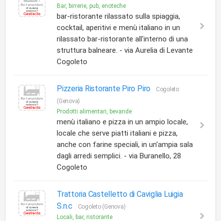
Bar, birrerie, pub, enoteche
bar-ristorante rilassato sulla spiaggia,
cocktail, aperitivi e menù italiano in un
rilassato bar-ristorante all'interno di una
struttura balneare. - via Aurelia di Levante
Cogoleto
Pizzeria Ristorante Piro Piro
Cogoleto
(Genova)
Prodotti alimentari, bevande
menù italiano e pizza in un ampio locale,
locale che serve piatti italiani e pizza,
anche con farine speciali, in un'ampia sala
dagli arredi semplici. - via Buranello, 28
Cogoleto
Trattoria Castelletto di Caviglia Luigia
S.n.c
Cogoleto (Genova)
Locali, bar, ristorante