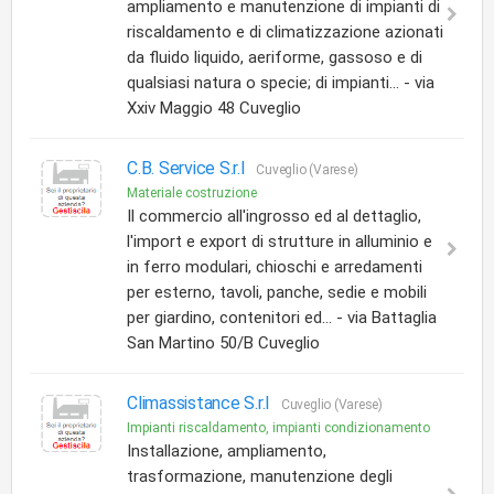
ampliamento e manutenzione di impianti di
riscaldamento e di climatizzazione azionati
da fluido liquido, aeriforme, gassoso e di
qualsiasi natura o specie; di impianti... - via
Xxiv Maggio 48 Cuveglio
C.B. Service S.r.l
Cuveglio (Varese)
Materiale costruzione
Il commercio all'ingrosso ed al dettaglio,
l'import e export di strutture in alluminio e
in ferro modulari, chioschi e arredamenti
per esterno, tavoli, panche, sedie e mobili
per giardino, contenitori ed... - via Battaglia
San Martino 50/B Cuveglio
Climassistance S.r.l
Cuveglio (Varese)
Impianti riscaldamento, impianti condizionamento
Installazione, ampliamento,
trasformazione, manutenzione degli