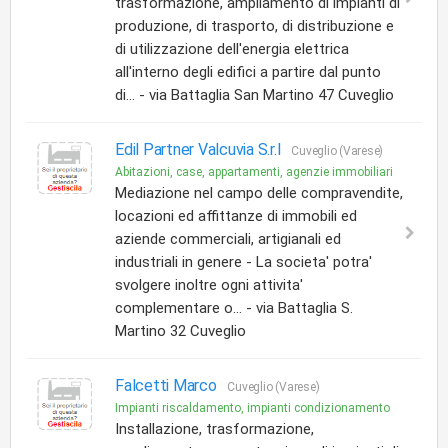
trasformazione, ampliamento di impianti di
produzione, di trasporto, di distribuzione e
di utilizzazione dell'energia elettrica
all'interno degli edifici a partire dal punto
di... - via Battaglia San Martino 47 Cuveglio
Edil Partner Valcuvia S.r.l
Cuveglio (Varese)
Abitazioni, case, appartamenti, agenzie immobiliari
Mediazione nel campo delle compravendite,
locazioni ed affittanze di immobili ed
aziende commerciali, artigianali ed
industriali in genere - La societa' potra'
svolgere inoltre ogni attivita'
complementare o... - via Battaglia S.
Martino 32 Cuveglio
Falcetti Marco
Cuveglio (Varese)
Impianti riscaldamento, impianti condizionamento
Installazione, trasformazione,