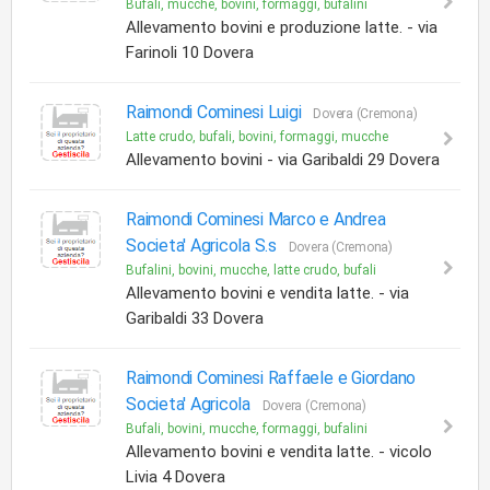
Bufali, mucche, bovini, formaggi, bufalini
Allevamento bovini e produzione latte. - via
Farinoli 10 Dovera
Raimondi Cominesi Luigi
Dovera (Cremona)
Latte crudo, bufali, bovini, formaggi, mucche
Allevamento bovini - via Garibaldi 29 Dovera
Raimondi Cominesi Marco e Andrea
Societa' Agricola S.s
Dovera (Cremona)
Bufalini, bovini, mucche, latte crudo, bufali
Allevamento bovini e vendita latte. - via
Garibaldi 33 Dovera
Raimondi Cominesi Raffaele e Giordano
Societa' Agricola
Dovera (Cremona)
Bufali, bovini, mucche, formaggi, bufalini
Allevamento bovini e vendita latte. - vicolo
Livia 4 Dovera