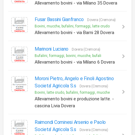
Allevamento bovini - via Milano 35 Dovera
Fusar Bassini Gianfranco
Dovera (Cremona)
Bovini, mucche, bufalini, formaggi, latte crudo
Allevamento bovini - via Barni 28 Dovera
Marinoni Luciano
Dovera (Cremona)
Bufalini, formaggi, bovini, mucche, bufali
Allevamento bovini - via Milano 6 Dovera
Moroni Pietro, Angelo e Finoli Agostino
Societa' Agricola S.s
Dovera (Cremona)
Bovini, latte crudo, bufalini, formaggi, mucche
Allevamento bovini e produzione latte. -
cascina Livia Dovera
Raimondi Cominesi Arsenio e Paolo
Societa' Agricola S.s
Dovera (Cremona)