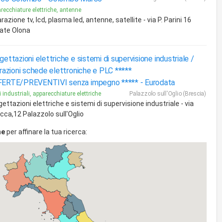
recchiature elettriche, antenne
razione tv, lcd, plasma led, antenne, satellite - via P. Parini 16
iate Olona
gettazioni elettriche e sistemi di supervisione industriale /
arazioni schede elettroniche e PLC *****
ERTE/PREVENTIVI senza impegno ***** -
Eurodata
i industriali, apparecchiature elettriche
Palazzolo sull'Oglio (Brescia)
ettazioni elettriche e sistemi di supervisione industriale - via
icca,12 Palazzolo sull'Oglio
ne
per affinare la tua ricerca: