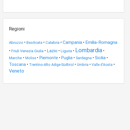
Regioni
Campania
Emilia-Romagna
•
•
•
•
Abruzzo
Calabria
Basilicata
Lombardia
Lazio
•
•
•
•
•
Friuli Venezia Giulia
Liguria
Piemonte
•
•
•
Puglia
•
•
Sicilia
•
Marche
Sardegna
Molise
Toscana
•
•
•
•
Trentino-Alto Adige-Südtirol
Umbria
Valle d'Aosta
Veneto