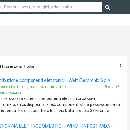
ttronica
in Italia
tribuzione componenti elettronici -
Welt Electronic S.p.A
onenti elettronici, apparecchiature elettroniche
Firenze (FI)
comunicazioni...
mercializzazione di componenti elettronici passivi,
ttromeccanici, dispositivi a led, componentistica passiva, isolanti
oconduttivi e dispositivi a led - via Della Treccia 33 Firenze
STORINA ELETTRODOMESTICI - WIND - INFOSTRADA -