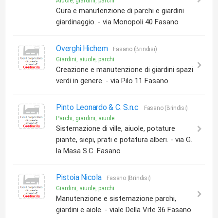
Aiuole, giardini, parchi
Cura e manutenzione di parchi e giardini
giardinaggio. - via Monopoli 40 Fasano
Overghi Hichem
Fasano (Brindisi)
Giardini, aiuole, parchi
Creazione e manutenzione di giardini spazi
verdi in genere. - via Pilo 11 Fasano
Pinto Leonardo & C. S.n.c
Fasano (Brindisi)
Parchi, giardini, aiuole
Sistemazione di ville, aiuole, potature
piante, siepi, prati e potatura alberi. - via G.
la Masa S.C. Fasano
Pistoia Nicola
Fasano (Brindisi)
Giardini, aiuole, parchi
Manutenzione e sistemazione parchi,
giardini e aiole. - viale Della Vite 36 Fasano