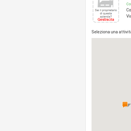
Col
Co
Vi
Seleziona una attivit