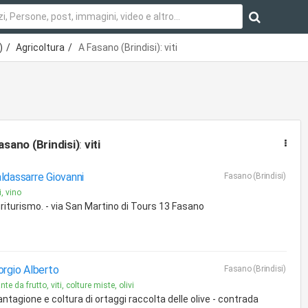
)
Agricoltura
A Fasano (Brindisi): viti
asano (Brindisi)
:
viti
ldassarre Giovanni
Fasano (Brindisi)
i, vino
riturismo. - via San Martino di Tours 13 Fasano
orgio Alberto
Fasano (Brindisi)
nte da frutto, viti, colture miste, olivi
antagione e coltura di ortaggi raccolta delle olive - contrada