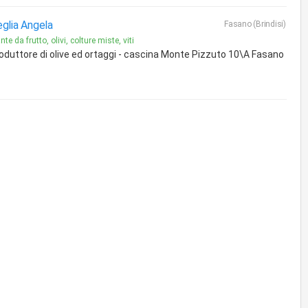
glia Angela
Fasano (Brindisi)
nte da frutto, olivi, colture miste, viti
oduttore di olive ed ortaggi - cascina Monte Pizzuto 10\A Fasano