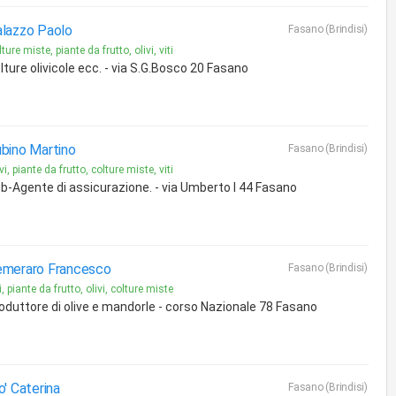
lazzo Paolo
Fasano (Brindisi)
ture miste, piante da frutto, olivi, viti
lture olivicole ecc. - via S.G.Bosco 20 Fasano
bino Martino
Fasano (Brindisi)
vi, piante da frutto, colture miste, viti
b-Agente di assicurazione. - via Umberto I 44 Fasano
meraro Francesco
Fasano (Brindisi)
i, piante da frutto, olivi, colture miste
oduttore di olive e mandorle - corso Nazionale 78 Fasano
o' Caterina
Fasano (Brindisi)