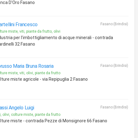
nca D'Oro Fasano
rtellini Francesco
Fasano (Brindisi)
ture miste, viti, piante da frutto, olivi
dustria per l'imbottigliamento di acque minerali - contrada
ardinelli 32 Fasano
russo Maria Bruna Rosaria
Fasano (Brindisi)
ture miste, viti, olivi, piante da frutto
lture miste agricole - via Repipuglia 2 Fasano
assi Angelo Luigi
Fasano (Brindisi)
i, olivi, colture miste, piante da frutto
lture miste - contrada Pezze di Monsignore 66 Fasano