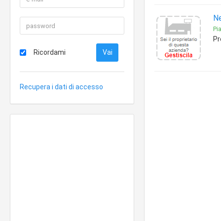
Ne
Pia
Pr
Ricordami
Recupera i dati di accesso