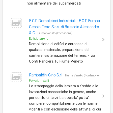
non alimentare dei supermercati
E.C.F. Demolizioni Industriali -
E.C.F. Europa
Cesoia Ferro S.a.s. di Brusadin Alessandro
& C
Fiume Veneto (Pordenone)
Edifici, terreno
Demolizione di edifici e carcasse di
qualsiasi materiale, preparazione del
cantiere, sistemazione del terreno. - via
Conti Panciera 16 Fiume Veneto
Rambaldini Gino S.r.l
Fiume Veneto (Pordenone)
Polveri, metalli
Lo stampaggio della lamiera a freddo e le
lavorazioni meccaniche in genere, anche
per conto di terzi. La societa' potra'
compiere, compatibilmente con le norme
vigenti e con esclusione delle attivita' di cui