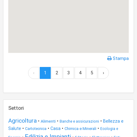
Stampa
‹
1
2
3
4
5
›
Settori
Agricoltura
•
•
•
Alimenti
Bellezza e
Banche e assicurazioni
•
•
•
•
Salute
Casa
Cartotecnica
Chimica e Minerali
Ecologia e
Edilizia e Impianti