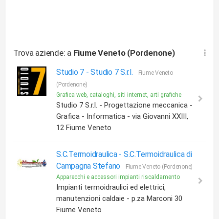
Trova aziende: a
Fiume Veneto (Pordenone)
Studio 7 -
Studio 7 S.r.l.
Fiume Veneto
(Pordenone)
Grafica web, cataloghi, siti internet, arti grafiche
Studio 7 S.r.l. - Progettazione meccanica -
Grafica - Informatica - via Giovanni XXIII,
12 Fiume Veneto
S.C.Termoidraulica -
S.C.Termoidraulica di
Campagna Stefano
Fiume Veneto (Pordenone)
Apparecchi e accessori impianti riscaldamento
Impianti termoidraulici ed elettrici,
manutenzioni caldaie - p.za Marconi 30
Fiume Veneto