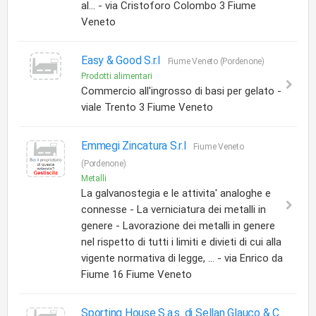
al... - via Cristoforo Colombo 3 Fiume
Veneto
Easy & Good S.r.l
Fiume Veneto (Pordenone)
Prodotti alimentari
Commercio all'ingrosso di basi per gelato -
viale Trento 3 Fiume Veneto
Emmegi Zincatura S.r.l
Fiume Veneto
(Pordenone)
Metalli
La galvanostegia e le attivita' analoghe e
connesse - La verniciatura dei metalli in
genere - Lavorazione dei metalli in genere
nel rispetto di tutti i limiti e divieti di cui alla
vigente normativa di legge, ... - via Enrico da
Fiume 16 Fiume Veneto
Sporting House S.a.s. di Sellan Glauco & C