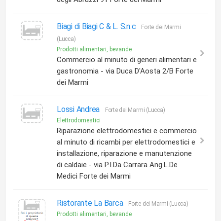
Biagi di Biagi C & L. S.n.c
Forte dei Marmi
(Lucca)
Prodotti alimentari, bevande
Commercio al minuto di generi alimentari e
gastronomia - via Duca D'Aosta 2/B Forte
dei Marmi
Lossi Andrea
Forte dei Marmi (Lucca)
Elettrodomestici
Riparazione elettrodomestici e commercio
al minuto di ricambi per elettrodomestici e
installazione, riparazione e manutenzione
di caldaie - via P.I.Da Carrara Ang.L.De
Medici Forte dei Marmi
Ristorante La Barca
Forte dei Marmi (Lucca)
Prodotti alimentari, bevande