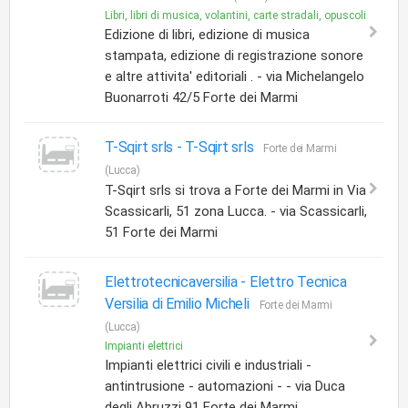
Libri, libri di musica, volantini, carte stradali, opuscoli
Edizione di libri, edizione di musica
stampata, edizione di registrazione sonore
e altre attivita' editoriali . - via Michelangelo
Buonarroti 42/5 Forte dei Marmi
T-Sqirt srls -
T-Sqirt srls
Forte dei Marmi
(Lucca)
T-Sqirt srls si trova a Forte dei Marmi in Via
Scassicarli, 51 zona Lucca. - via Scassicarli,
51 Forte dei Marmi
Elettrotecnicaversilia -
Elettro Tecnica
Versilia di Emilio Micheli
Forte dei Marmi
(Lucca)
Impianti elettrici
Impianti elettrici civili e industriali -
antintrusione - automazioni - - via Duca
degli Abruzzi 91 Forte dei Marmi