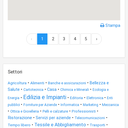
Stampa
‹
1
2
3
4
5
›
Settori
•
•
•
Bellezza e
Alimenti
Agricoltura
Banche e assicurazioni
Salute
•
•
•
•
Casa
Cartotecnica
Chimica e Minerali
Ecologia e
Edilizia e Impianti
•
•
•
•
Editoria
Energia
Elettronica
Enti
•
•
•
•
pubblici
Forniture per Aziende
Informatica
Marketing
Meccanica
•
•
•
•
Ottica e Gioielleria
Pelli e calzature
Professionisti
Ristorazione
•
•
•
Servizi per aziende
Telecomunicazioni
Tessile e Abbigliamento
•
•
•
Tempo libero
Trasporti