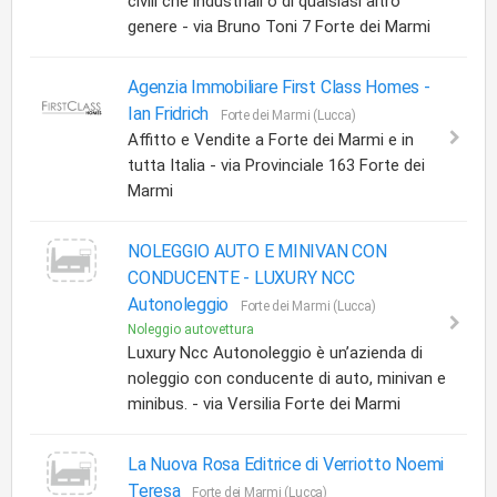
civili che industriali o di qualsiasi altro
genere - via Bruno Toni 7 Forte dei Marmi
Agenzia Immobiliare First Class Homes -
Ian Fridrich
Forte dei Marmi (Lucca)
Affitto e Vendite a Forte dei Marmi e in
tutta Italia - via Provinciale 163 Forte dei
Marmi
NOLEGGIO AUTO E MINIVAN CON
CONDUCENTE -
LUXURY NCC
Autonoleggio
Forte dei Marmi (Lucca)
Noleggio autovettura
Luxury Ncc Autonoleggio è un’azienda di
noleggio con conducente di auto, minivan e
minibus. - via Versilia Forte dei Marmi
La Nuova Rosa Editrice di Verriotto Noemi
Teresa
Forte dei Marmi (Lucca)