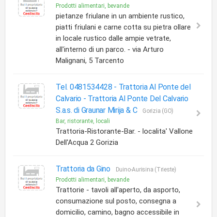
Prodotti alimentari, bevande
pietanze friulane in un ambiente rustico,
piatti friulani e carne cotta su pietra ollare
in locale rustico dalle ampie vetrate,
all'interno di un parco. - via Arturo
Malignani, 5 Tarcento
Tel. 0481534428 - Trattoria Al Ponte del
Calvario -
Trattoria Al Ponte Del Calvario
S.a.s. di Graunar Mirija & C
Gorizia (GO)
Bar, ristorante, locali
Trattoria-Ristorante-Bar. - localita' Vallone
Dell'Acqua 2 Gorizia
Trattoria da Gino
Duino-Aurisina (Trieste)
Prodotti alimentari, bevande
Trattorie - tavoli all'aperto, da asporto,
consumazione sul posto, consegna a
domicilio, camino, bagno accessibile in