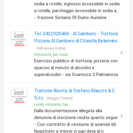
sedia a rotelle, ingresso accessibile in sedia
a rotelle, parcheggio accessibile in sedia a...
- frazione Sistiana 59 Duino-Aurisina
Tel. 0432928468 - Al Gambero -
Trattoria
Pizzeria Al Gambero di Citarella Belarmino
Palmanova (Udine)
Ristorante, bar, locali
Esercizio pubblico di trattoria, pizzeria con
spaccio al minuto di alcoolici e
superalcoolici - via Scamozzi 2 Palmanova
Trattoria Risorta di Stefano Blasotti & C.
S.n.c
Muggia (Trieste)
Locali, ristorante, bar
Dalla documentazione allegata alla
denuncia di iscrizione risulta quanto segue:
- Con contratto di cessione di azienda dd.
Registrato a trieste in pari data al n.