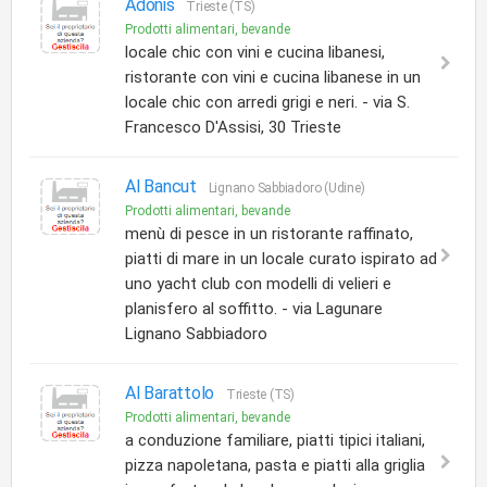
Adonis
Trieste (TS)
Prodotti alimentari, bevande
locale chic con vini e cucina libanesi,
ristorante con vini e cucina libanese in un
locale chic con arredi grigi e neri. - via S.
Francesco D'Assisi, 30 Trieste
Al Bancut
Lignano Sabbiadoro (Udine)
Prodotti alimentari, bevande
menù di pesce in un ristorante raffinato,
piatti di mare in un locale curato ispirato ad
uno yacht club con modelli di velieri e
planisfero al soffitto. - via Lagunare
Lignano Sabbiadoro
Al Barattolo
Trieste (TS)
Prodotti alimentari, bevande
a conduzione familiare, piatti tipici italiani,
pizza napoletana, pasta e piatti alla griglia