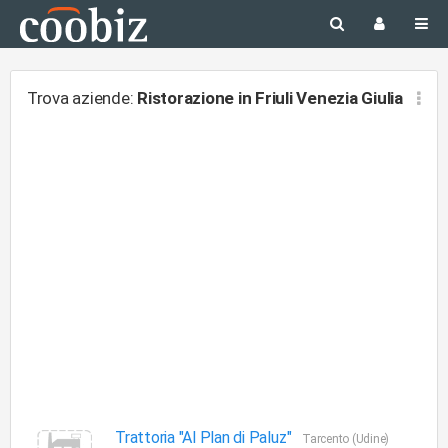
Trova aziende:
Ristorazione
in Friuli Venezia Giulia
Trattoria "Al Plan di Paluz"
Tarcento (Udine)