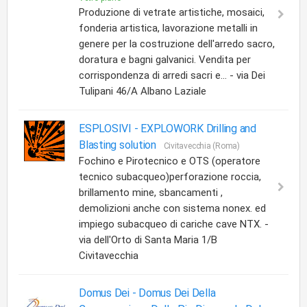
Produzione di vetrate artistiche, mosaici,
fonderia artistica, lavorazione metalli in
genere per la costruzione dell'arredo sacro,
doratura e bagni galvanici. Vendita per
corrispondenza di arredi sacri e... - via Dei
Tulipani 46/A Albano Laziale
ESPLOSIVI -
EXPLOWORK Drilling and
Blasting solution
Civitavecchia (Roma)
Fochino e Pirotecnico e OTS (operatore
tecnico subacqueo)perforazione roccia,
brillamento mine, sbancamenti ,
demolizioni anche con sistema nonex. ed
impiego subacqueo di cariche cave NTX. -
via dell'Orto di Santa Maria 1/B
Civitavecchia
Domus Dei -
Domus Dei Della