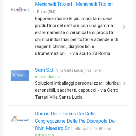
Menichelli Tito srl -
Menichelli Tito srl
Roma (RM)
Rappresentiamo le più importanti case
produttrici del settore con una gamma
estremamente diversificata di prodotti
chimici industriali per tutte le aziende e di
reagenti chimici, diagnostici e
strumentazioni... - via acuto 30 Roma
Saim S.r.l
Villa Santa Lucia (Frosinone)
Articoli plastica
Soluzioni imballaggi personalizzati, pluriball,
estensibili, sacchetti, cappucci - via Cerro
Tartari Villa Santa Lucia
Domus Dei -
Domus Dei Della
Congregazione Delle Pie Discepole Del
Divin Maestro S.r.l
Albano Laziale (Roma)
Vetro piano