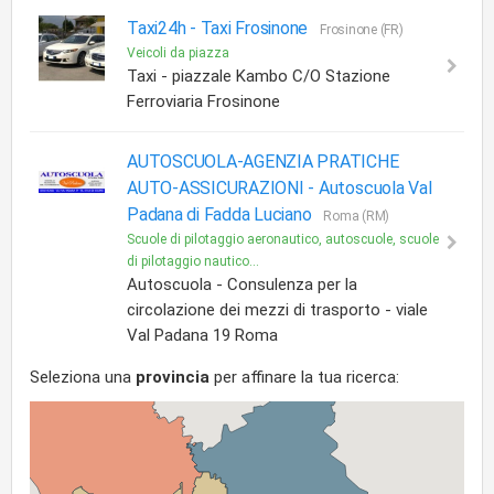
Taxi24h -
Taxi Frosinone
Frosinone (FR)
Veicoli da piazza
Taxi - piazzale Kambo C/O Stazione
Ferroviaria Frosinone
AUTOSCUOLA-AGENZIA PRATICHE
AUTO-ASSICURAZIONI -
Autoscuola Val
Padana di Fadda Luciano
Roma (RM)
Scuole di pilotaggio aeronautico, autoscuole, scuole
di pilotaggio nautico...
Autoscuola - Consulenza per la
circolazione dei mezzi di trasporto - viale
Val Padana 19 Roma
Seleziona una
provincia
per affinare la tua ricerca: