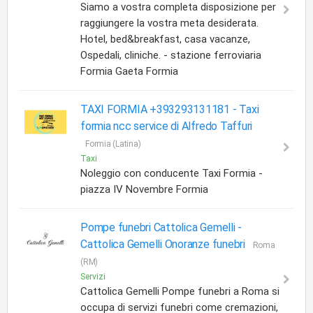
Siamo a vostra completa disposizione per
raggiungere la vostra meta desiderata.
Hotel, bed&breakfast, casa vacanze,
Ospedali, cliniche. - stazione ferroviaria
Formia Gaeta Formia
TAXI FORMIA +393293131181 -
Taxi
formia ncc service di Alfredo Taffuri
Formia (Latina)
Taxi
Noleggio con conducente Taxi Formia -
piazza IV Novembre Formia
Pompe funebri Cattolica Gemelli -
Cattolica Gemelli Onoranze funebri
Roma
(RM)
Servizi
Cattolica Gemelli Pompe funebri a Roma si
occupa di servizi funebri come cremazioni,