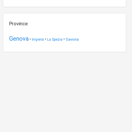
Province
Genova
•
•
•
Savona
Imperia
La Spezia