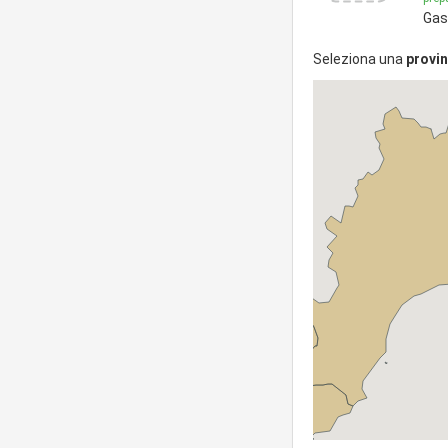
Gast
Seleziona una
provin