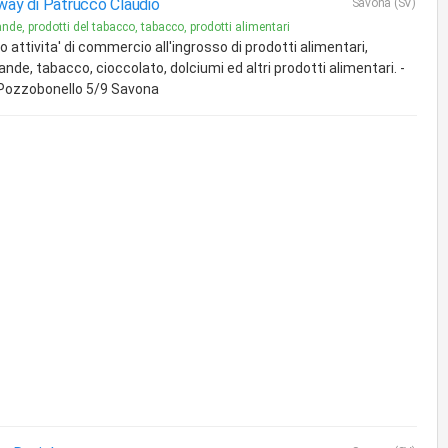
way di Patrucco Claudio
Savona (SV)
nde, prodotti del tabacco, tabacco, prodotti alimentari
io attivita' di commercio all'ingrosso di prodotti alimentari,
nde, tabacco, cioccolato, dolciumi ed altri prodotti alimentari. -
 Pozzobonello 5/9 Savona