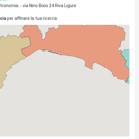
ronomia. - via Nino Bixio 24 Riva Ligure
cia
per affinare la tua ricerca: