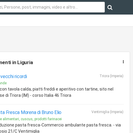
menti
in Liguria
 vecchi ricordi
Triora (Imperia)
ande
con tavola calda, piatti freddi e aperitivo con tartine, sito nel
e di Triora (IM) - corso Italia 46 Triora
ta Fresca Morena di Bruno Elio
Ventimiglia (Imperia)
e alimentari, cuscus, prodotti farinacei
duzione pasta fresca-Commercio ambulante pasta fresca. - via
osio 21/C Ventimiglia