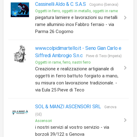
Cassinelli Aldo & C. S.A.S
Cogorno (Genova)
Oggetti in ferro, oggetti in metallo, oggetti in rame
piegatura lamiere e lavorazioni su metalli
rame alluminio inox Fabbro ferraio - via
Parma 26 Cogorno
www.colpidimartello.it -
Seno Gian Carlo e
Siffredi Ambrogio S.n.c
Pieve di Teco (Imperia)
Oggetti in rame, ferro, nastri ferro
Creazione e realizzazione artigianale di
oggetti in ferro battuto forgiato a mano,
su misura con lavorazione tradizionale. -
via Eula 25 Pieve di Teco
SOL & MANZI ASCENSORI SRL
Genova
(GE)
Ascensori
i nostri servizi al vostro servizio - via
borzoli 39/122 s Genova