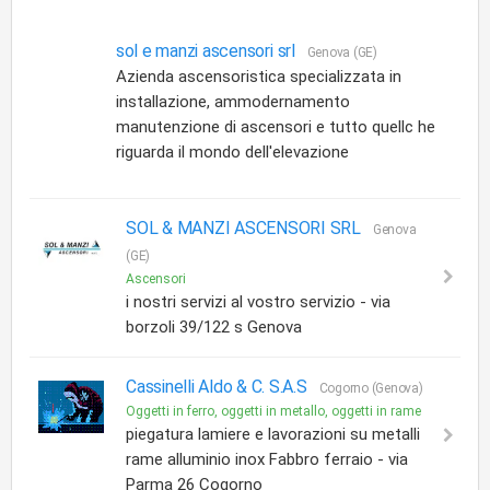
sol e manzi ascensori srl
Genova (GE)
Azienda ascensoristica specializzata in
installazione, ammodernamento
manutenzione di ascensori e tutto quellc he
riguarda il mondo dell'elevazione
SOL & MANZI ASCENSORI SRL
Genova
(GE)
Ascensori
i nostri servizi al vostro servizio - via
borzoli 39/122 s Genova
Cassinelli Aldo & C. S.A.S
Cogorno (Genova)
Oggetti in ferro, oggetti in metallo, oggetti in rame
piegatura lamiere e lavorazioni su metalli
rame alluminio inox Fabbro ferraio - via
Parma 26 Cogorno