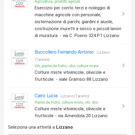
Agricoltura, prodotti agricoli
Esercizio per conto terzi e noleggio di
macchine agricole con personale,
sistemazione di parchi, giardini e aiuole,
costruzione muretti a secco e piccoli lavori
di muratura. - via C. Poerio 324 P.1 Lizzano
Buccoliero Fernando Antonio
Lizzano
(Taranto)
Viti, piante da frutto, olivi, colture miste
Colture miste vitivinicole, olivicole e
frutticole. - viale Gramsci 88 Lizzano
Carro Lucia
Lizzano (Taranto)
Piante da frutto, colture miste, viti, olivi
Colture miste vitivinicole, olivicole e
frutticole - via Amendola 20 Lizzano
Seleziona una attività a
Lizzano
: