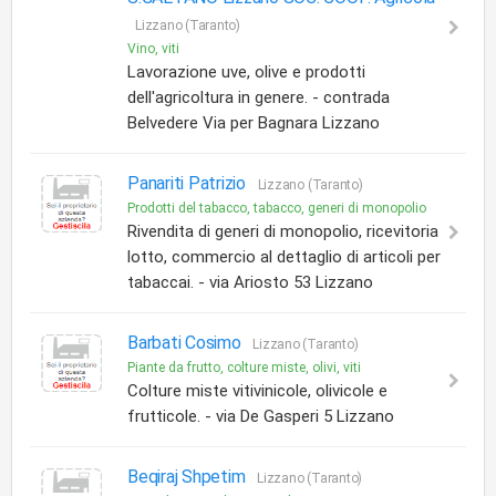
Lizzano (Taranto)
Vino, viti
Lavorazione uve, olive e prodotti
dell'agricoltura in genere. - contrada
Belvedere Via per Bagnara Lizzano
Panariti Patrizio
Lizzano (Taranto)
Prodotti del tabacco, tabacco, generi di monopolio
Rivendita di generi di monopolio, ricevitoria
lotto, commercio al dettaglio di articoli per
tabaccai. - via Ariosto 53 Lizzano
Barbati Cosimo
Lizzano (Taranto)
Piante da frutto, colture miste, olivi, viti
Colture miste vitivinicole, olivicole e
frutticole. - via De Gasperi 5 Lizzano
Beqiraj Shpetim
Lizzano (Taranto)