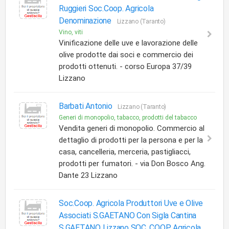
Ruggieri Soc.Coop. Agricola
Denominazione
Lizzano (Taranto)
Vino, viti
Vinificazione delle uve e lavorazione delle
olive prodotte dai soci e commercio dei
prodotti ottenuti. - corso Europa 37/39
Lizzano
Barbati Antonio
Lizzano (Taranto)
Generi di monopolio, tabacco, prodotti del tabacco
Vendita generi di monopolio. Commercio al
dettaglio di prodotti per la persona e per la
casa, cancelleria, merceria, pastigliacci,
prodotti per fumatori. - via Don Bosco Ang.
Dante 23 Lizzano
Soc.Coop. Agricola Produttori Uve e Olive
Associati S.GAETANO Con Sigla Cantina
S.GAETANO Lizzano SOC. COOP. Agricola