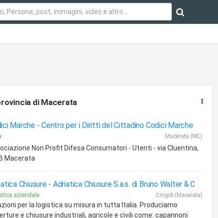
provincia di Macerata
ici Marche -
Centro per i Diritti del Cittadino Codici Marche
v
Macerata (MC)
ociazione Non Profit Difesa Consumatori - Utenti - via Cluentina,
B Macerata
iatica Chiusure -
Adriatica Chiusure S.a.s. di Bruno Walter & C
stica aziendale
Cingoli (Macerata)
zioni per la logistica su misura in tutta Italia. Produciamo
rture e chiusure industriali, agricole e civili come: capannoni