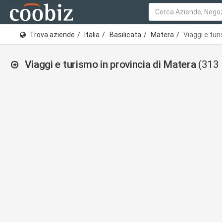
Trova aziende
Italia
Basilicata
Matera
Viaggi e tur
Viaggi e turismo in provincia di Matera
(313 