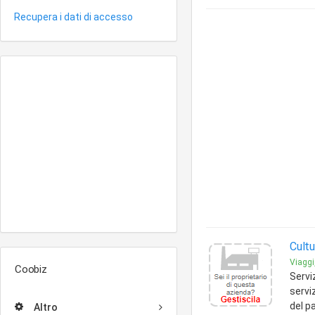
Recupera i dati di accesso
Cult
Viaggi,
Coobiz
Servi
serviz
del pa
Altro