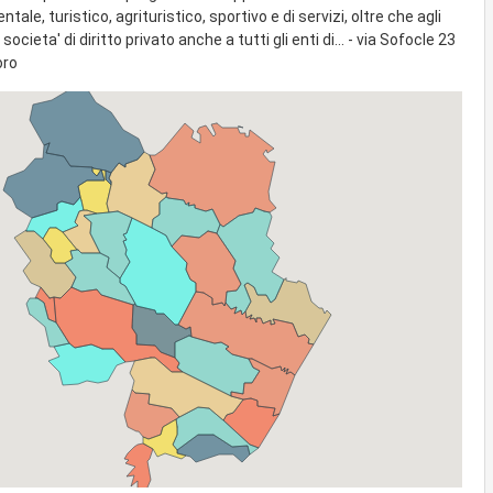
tale, turistico, agrituristico, sportivo e di servizi, oltre che agli
 societa' di diritto privato anche a tutti gli enti di... - via Sofocle 23
oro