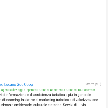
ure Lucane Soc.Coop
Matera (MT)
 agenzie di viaggio, operatori turistici, assistenza turistica, tour operator...
zi di informazione e di assistenza turistica e piu' in generale
i di incoming; iniziative di marketing turistico e di valorizzazione
trimonio ambientale, culturale e storico. Servizi di... - via