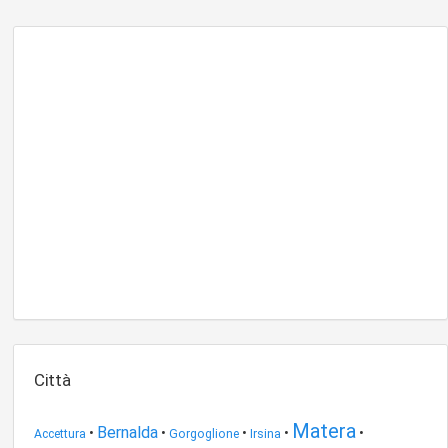
Città
Matera
Bernalda
•
•
•
•
•
Accettura
Gorgoglione
Irsina