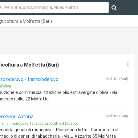
gricoltura a Molfetta (Bari)
icoltura
a
Molfetta (Bari)
ntoioderuvo -
frantoioderuvo
Molfetta (Bari)
 d'oliva
duzione e commercializzazione olio extravergine d'oliva - via
ncesco nullo, 22 Molfetta
neziano Antonia
Molfetta (Bari)
neri di monopolio, tabacco, prodotti del tabacco
vendita generi di monopolio - Ricevitoria lotto - Commercio al
ttaglio di generi di tabaccheria. - via L. Azzarita 65 Molfetta