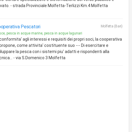
ivato. - strada Provinciale Molfetta-Terlizzi Km.4 Molfetta
operativa Pescatori
Molfetta (Bari)
sce, pesca in acque marine, pesca in acque lagunari
 conformita' agli interessi e requisiti dei propri soci, la cooperativa
 propone, come attivita' costituente suo --- Di esercitare e
iluppare la pesca con i sistemi piu' adatti e rispondenti alla
cnica... - via S.Domenico 3 Molfetta