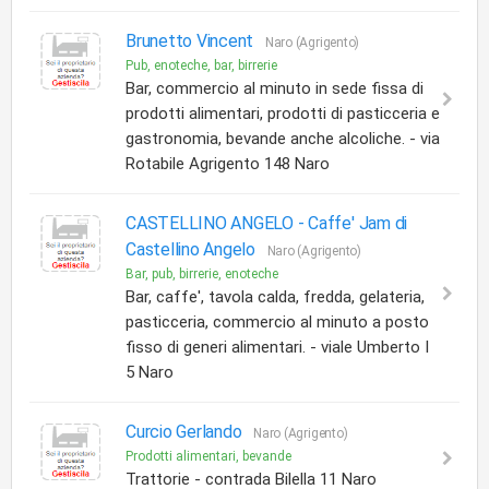
Brunetto Vincent
Naro (Agrigento)
Pub, enoteche, bar, birrerie
Bar, commercio al minuto in sede fissa di
prodotti alimentari, prodotti di pasticceria e
gastronomia, bevande anche alcoliche. - via
Rotabile Agrigento 148 Naro
CASTELLINO ANGELO -
Caffe' Jam di
Castellino Angelo
Naro (Agrigento)
Bar, pub, birrerie, enoteche
Bar, caffe', tavola calda, fredda, gelateria,
pasticceria, commercio al minuto a posto
fisso di generi alimentari. - viale Umberto I
5 Naro
Curcio Gerlando
Naro (Agrigento)
Prodotti alimentari, bevande
Trattorie - contrada Bilella 11 Naro