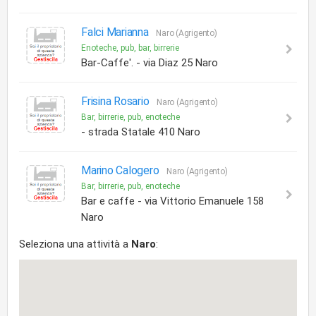
Falci Marianna
Naro (Agrigento)
Enoteche, pub, bar, birrerie
Bar-Caffe'. - via Diaz 25 Naro
Frisina Rosario
Naro (Agrigento)
Bar, birrerie, pub, enoteche
- strada Statale 410 Naro
Marino Calogero
Naro (Agrigento)
Bar, birrerie, pub, enoteche
Bar e caffe - via Vittorio Emanuele 158
Naro
Seleziona una attività a
Naro
: