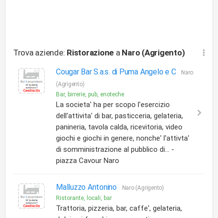
Trova aziende:
Ristorazione
a
Naro (Agrigento)
Cougar Bar S.a.s. di Puma Angelo e C
Naro
(Agrigento)
Bar, birrerie, pub, enoteche
La societa' ha per scopo l'esercizio
dell'attivita' di bar, pasticceria, gelateria,
panineria, tavola calda, ricevitoria, video
giochi e giochi in genere, nonche' l'attivta'
di somministrazione al pubblico di... -
piazza Cavour Naro
Malluzzo Antonino
Naro (Agrigento)
Ristorante, locali, bar
Trattoria, pizzeria, bar, caffe', gelateria,