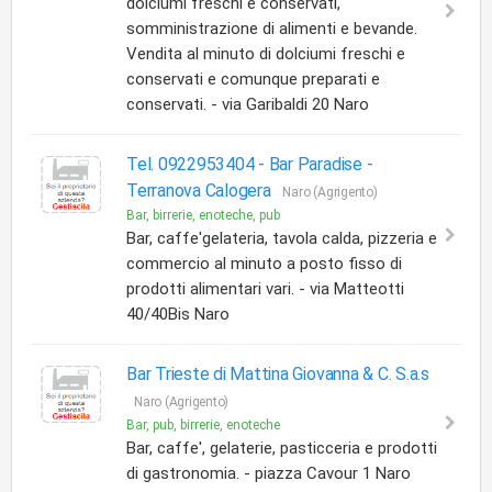
dolciumi freschi e conservati,
somministrazione di alimenti e bevande.
Vendita al minuto di dolciumi freschi e
conservati e comunque preparati e
conservati. - via Garibaldi 20 Naro
Tel. 0922953404 - Bar Paradise -
Terranova Calogera
Naro (Agrigento)
Bar, birrerie, enoteche, pub
Bar, caffe'gelateria, tavola calda, pizzeria e
commercio al minuto a posto fisso di
prodotti alimentari vari. - via Matteotti
40/40Bis Naro
Bar Trieste di Mattina Giovanna & C. S.a.s
Naro (Agrigento)
Bar, pub, birrerie, enoteche
Bar, caffe', gelaterie, pasticceria e prodotti
di gastronomia. - piazza Cavour 1 Naro