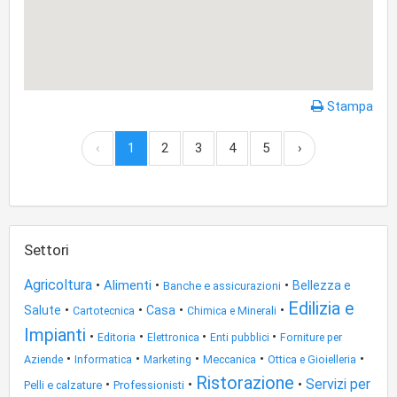
Stampa
‹
1
2
3
4
5
›
Settori
Agricoltura
•
Alimenti
•
•
Bellezza e
Banche e assicurazioni
Edilizia e
•
•
•
•
Salute
Casa
Cartotecnica
Chimica e Minerali
Impianti
•
•
•
•
Editoria
Forniture per
Elettronica
Enti pubblici
•
•
•
•
•
Aziende
Meccanica
Informatica
Marketing
Ottica e Gioielleria
Ristorazione
Servizi per
•
•
•
Pelli e calzature
Professionisti