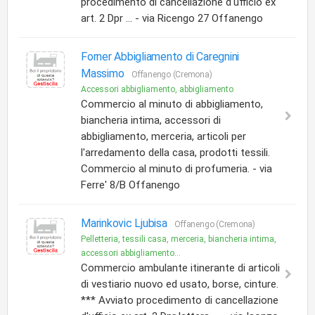
procedimento di cancellazione d'ufficio ex
art. 2 Dpr ... - via Ricengo 27 Offanengo
Forner Abbigliamento di Caregnini
Massimo
Offanengo (Cremona)
Accessori abbigliamento, abbigliamento
Commercio al minuto di abbigliamento,
biancheria intima, accessori di
abbigliamento, merceria, articoli per
l'arredamento della casa, prodotti tessili.
Commercio al minuto di profumeria. - via
Ferre' 8/B Offanengo
Marinkovic Ljubisa
Offanengo (Cremona)
Pelletteria, tessili casa, merceria, biancheria intima,
accessori abbigliamento...
Commercio ambulante itinerante di articoli
di vestiario nuovo ed usato, borse, cinture.
*** Avviato procedimento di cancellazione