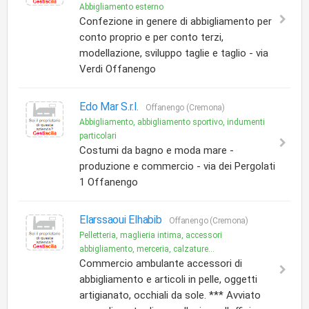
Abbigliamento esterno
Confezione in genere di abbigliamento per
conto proprio e per conto terzi,
modellazione, sviluppo taglie e taglio - via
Verdi Offanengo
Edo Mar S.r.l.
Offanengo (Cremona)
Abbigliamento, abbigliamento sportivo, indumenti
particolari
Costumi da bagno e moda mare -
produzione e commercio - via dei Pergolati
1 Offanengo
Elarssaoui Elhabib
Offanengo (Cremona)
Pelletteria, maglieria intima, accessori
abbigliamento, merceria, calzature...
Commercio ambulante accessori di
abbigliamento e articoli in pelle, oggetti
artigianato, occhiali da sole. *** Avviato