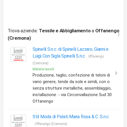
Trova aziende:
Tessile e Abbigliamento
a
Offanengo
(Cremona)
Spinelli S.n.c. di Spinelli Lazzaro, Gianni e
Luigi Con Sigla Spinelli S.n.c
Offanengo
(Cremona)
Materie tessili
Produzione, taglio, confezione di teloni di
vario genere, tende da sole e simili, con o
senza strutture metalliche, assemblaggio,
installazione. - via Circonvallazione Sud 30
Offanengo
Stil Moda di Pelati Maria Rosa & C. S.n.c
Offanengo (Cremona)