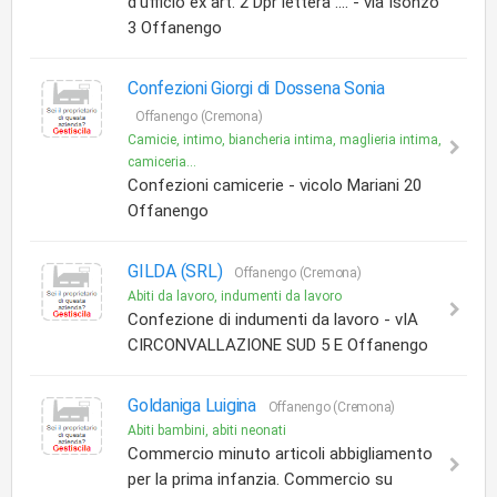
d'ufficio ex art. 2 Dpr lettera .... - via Isonzo
3 Offanengo
Confezioni Giorgi di Dossena Sonia
Offanengo (Cremona)
Camicie, intimo, biancheria intima, maglieria intima,
camiceria...
Confezioni camicerie - vicolo Mariani 20
Offanengo
GILDA (SRL)
Offanengo (Cremona)
Abiti da lavoro, indumenti da lavoro
Confezione di indumenti da lavoro - vIA
CIRCONVALLAZIONE SUD 5 E Offanengo
Goldaniga Luigina
Offanengo (Cremona)
Abiti bambini, abiti neonati
Commercio minuto articoli abbigliamento
per la prima infanzia. Commercio su