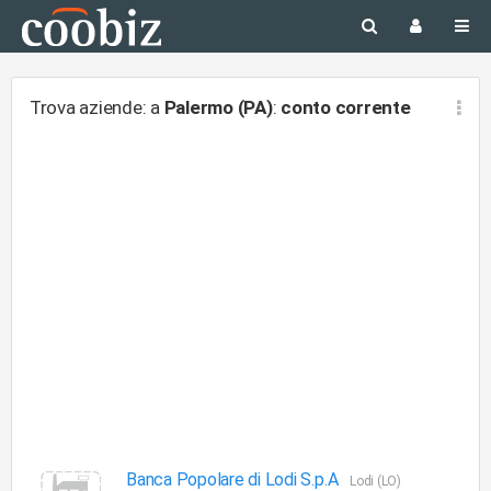
Trova aziende: a
Palermo (PA)
:
conto corrente
Banca Popolare di Lodi S.p.A
Lodi (LO)