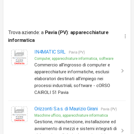
Trova aziende: a
Pavia (PV)
:
apparecchiature
informatica
IN4MATIC SRL
Pavia (PV)
Computer, apparecchiature informatica, software
Commercio all’ingrosso di computer e
apparecchiature informatiche, esclusi
elaboratori destinati all’impiego nei
processi industriali; software - cORSO
CAIROLI 51 Pavia
Orizzonti S.a.s. di Maurizio Girani
Pavia (PV)
Macchine ufficio, apparecchiature informatica
Gestione, manutenzione, installazione ed
avviamento di mezzi e sistemi integrati di