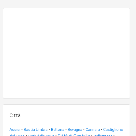
Città
Assisi
•
•
•
•
•
Bastia Umbra
Castiglione
Bettona
Bevagna
Cannara