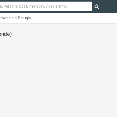
rovincia di Perugia
ende)