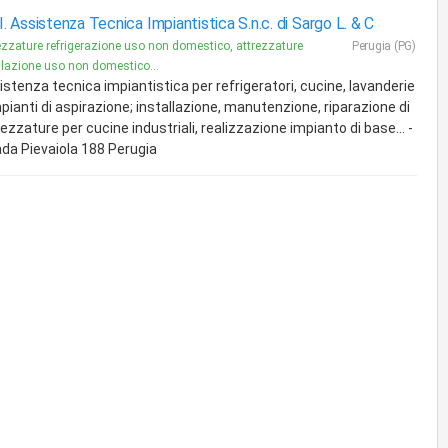
.I. Assistenza Tecnica Impiantistica S.n.c. di Sargo L. & C
ezzature refrigerazione uso non domestico, attrezzature
Perugia (PG)
ilazione uso non domestico...
istenza tecnica impiantistica per refrigeratori, cucine, lavanderie
pianti di aspirazione; installazione, manutenzione, riparazione di
ezzature per cucine industriali, realizzazione impianto di base... -
ada Pievaiola 188 Perugia