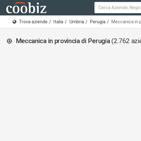
Trova aziende
Italia
Umbria
Perugia
Meccanica in p
Meccanica in provincia di Perugia
(2.762 azi