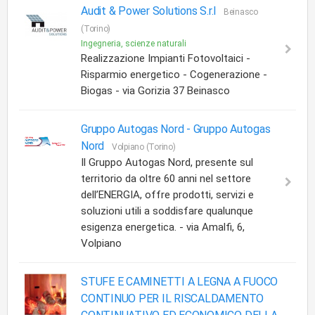
Audit & Power Solutions S.r.l
Beinasco
(Torino)
Ingegneria, scienze naturali
Realizzazione Impianti Fotovoltaici -
Risparmio energetico - Cogenerazione -
Biogas - via Gorizia 37 Beinasco
Gruppo Autogas Nord -
Gruppo Autogas
Nord
Volpiano (Torino)
Il Gruppo Autogas Nord, presente sul
territorio da oltre 60 anni nel settore
dell’ENERGIA, offre prodotti, servizi e
soluzioni utili a soddisfare qualunque
esigenza energetica. - via Amalfi, 6,
Volpiano
STUFE E CAMINETTI A LEGNA A FUOCO
CONTINUO PER IL RISCALDAMENTO