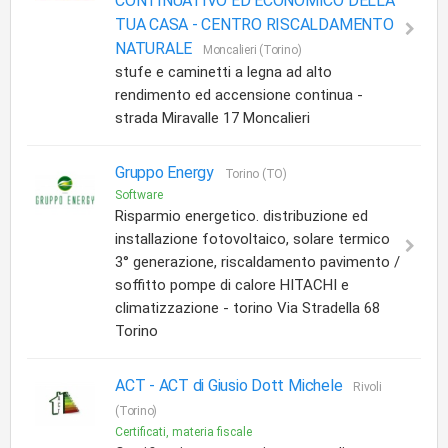
CONTINUATIVO ED ECONOMICO DELLA
TUA CASA -
CENTRO RISCALDAMENTO
NATURALE
Moncalieri (Torino)
stufe e caminetti a legna ad alto
rendimento ed accensione continua -
strada Miravalle 17 Moncalieri
Gruppo Energy
Torino (TO)
Software
Risparmio energetico. distribuzione ed
installazione fotovoltaico, solare termico
3° generazione, riscaldamento pavimento /
soffitto pompe di calore HITACHI e
climatizzazione - torino Via Stradella 68
Torino
ACT -
ACT di Giusio Dott Michele
Rivoli
(Torino)
Certificati, materia fiscale