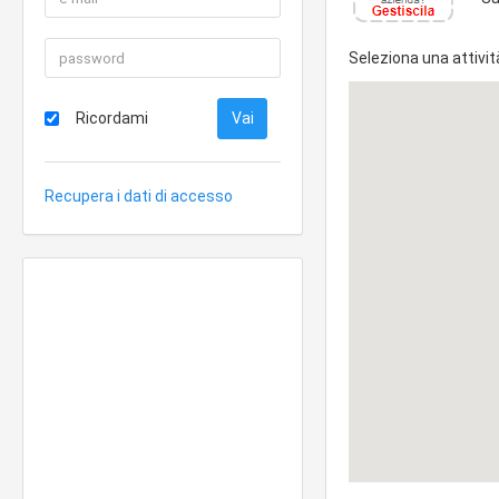
Seleziona una attivit
Ricordami
Recupera i dati di accesso