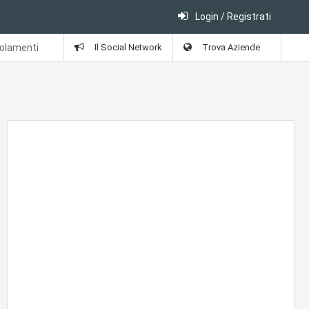
Login / Registrati
solamenti
Il Social Network
Trova Aziende