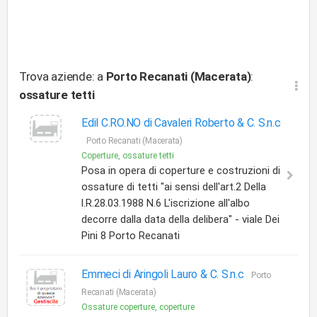
Trova aziende: a
Porto Recanati (Macerata)
:
ossature tetti
Edil C.RO.NO di Cavaleri Roberto & C. S.n.c
Porto Recanati (Macerata)
Coperture, ossature tetti
Posa in opera di coperture e costruzioni di
ossature di tetti "ai sensi dell'art.2 Della
l.R.28.03.1988 N.6 L'iscrizione all'albo
decorre dalla data della delibera" - viale Dei
Pini 8 Porto Recanati
Emmeci di Aringoli Lauro & C. S.n.c
Porto
Recanati (Macerata)
Ossature coperture, coperture