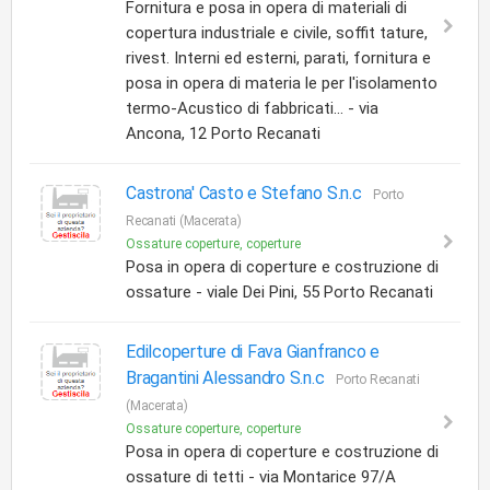
Fornitura e posa in opera di materiali di
copertura industriale e civile, soffit tature,
rivest. Interni ed esterni, parati, fornitura e
posa in opera di materia le per l'isolamento
termo-Acustico di fabbricati... - via
Ancona, 12 Porto Recanati
Castrona' Casto e Stefano S.n.c
Porto
Recanati (Macerata)
Ossature coperture, coperture
Posa in opera di coperture e costruzione di
ossature - viale Dei Pini, 55 Porto Recanati
Edilcoperture di Fava Gianfranco e
Bragantini Alessandro S.n.c
Porto Recanati
(Macerata)
Ossature coperture, coperture
Posa in opera di coperture e costruzione di
ossature di tetti - via Montarice 97/A