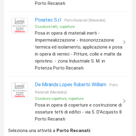
Porto Recanati
Posatec S.r.l
Porto Recanati (Macerata)
Ossature tetti, coperture
Posa in opera di materiali inerti -
Impermealizzazione - Insonorizzazione
termica ed isolamento; applicazione e posa
in opera di vernici - Pitture, colle e malte da
ripristino. - zona Industriale S. M. in
Potenza Porto Recanati
De Miranda Lopes Roberto William
Porto
Recanati (Macerata)
Ossature coperture, coperture
Posa in opera di coperture e costruzione di
ossature tetti di edifici - via S. D'Acquisto 8
Porto Recanati
Seleziona una attività a
Porto Recanati
: