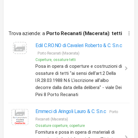
Trova aziende: a
Porto Recanati (Macerata)
:
tetti
Edil C.RO.NO di Cavaleri Roberto & C. S.n.c
Porto Recanati (Macerata)
Coperture, ossature tetti
Posa in opera di coperture e costruzioni di
ossature di tetti "ai sensi dell'art.2 Della
l.R.28.03.1988 N.6 L'iscrizione all'albo
decorre dalla data della delibera" - viale Dei
Pini 8 Porto Recanati
Emmeci di Aringoli Lauro & C. S.n.c
Porto
Recanati (Macerata)
Ossature coperture, coperture
Fornitura e posa in opera di materiali di