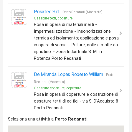
Posatec S.r.l
Porto Recanati (Macerata)
Ossature tetti, coperture
Posa in opera di materiali inerti -
Impermealizzazione - Insonorizzazione
termica ed isolamento; applicazione e posa
in opera di vernici - Pitture, colle e malte da
ripristino. - zona Industriale S. M. in
Potenza Porto Recanati
De Miranda Lopes Roberto William
Porto
Recanati (Macerata)
Ossature coperture, coperture
Posa in opera di coperture e costruzione di
ossature tetti di edifici - via S. D'Acquisto 8
Porto Recanati
Seleziona una attività a
Porto Recanati
: