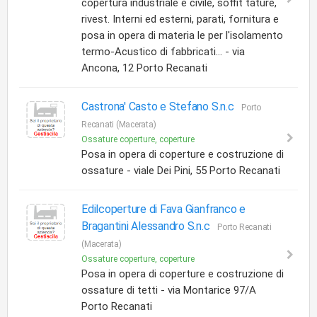
copertura industriale e civile, soffit tature,
rivest. Interni ed esterni, parati, fornitura e
posa in opera di materia le per l'isolamento
termo-Acustico di fabbricati... - via
Ancona, 12 Porto Recanati
Castrona' Casto e Stefano S.n.c
Porto
Recanati (Macerata)
Ossature coperture, coperture
Posa in opera di coperture e costruzione di
ossature - viale Dei Pini, 55 Porto Recanati
Edilcoperture di Fava Gianfranco e
Bragantini Alessandro S.n.c
Porto Recanati
(Macerata)
Ossature coperture, coperture
Posa in opera di coperture e costruzione di
ossature di tetti - via Montarice 97/A
Porto Recanati