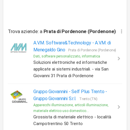
Trova aziende: a
Prata di Pordenone (Pordenone)
A.V.M. Software&Technology -
A.V.M. di
Menegaldo Gino
Prata di Pordenone (Pordenone)
Dati, software personalizzato, informatica
Soluzioni elettroniche ed informatiche
applicate ai sistemi industriali. - via San
Giovanni 31 Prata di Pordenone
Gruppo Giovannini - Self Plus Trento -
Gruppo Giovannini S.r.l.
Trento (TN)
Apparecchi illuminazione, articoli illuminazione,
materiale elettrico uso domestico...
Grossista di materiale elettrico - località
Campotrentino 50 Trento