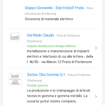
Gruppo Giovannini - ElectroSelf Prata
Prata
di Pordenone (Pordenone)
Grossista di materiale elettrico
Dal Molin Claudio
Prata di Pordenone
(Pordenone)
Impianti distribuzione energia elettrica
Installazione e manutenzione di impianti
elettrici e telefonici di cui alle lettere , della
l. 46/90 - via Maron 12 Prata di Pordenone
Sattec Dbs Gomma S.r.l
Prata di Pordenone
(Pordenone)
Prodotti gomma
La produzione e lo stampaggio di articoli
tecnici in gomma e gomma metallo. La
societa' potra' inoltre compiere,